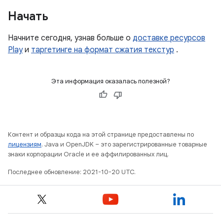
Начать
Начните сегодня, узнав больше о
доставке ресурсов
Play
и
таргетинге на формат сжатия текстур
.
Эта информация оказалась полезной?
Контент и образцы кода на этой странице предоставлены по
лицензиям
. Java и OpenJDK – это зарегистрированные товарные
знаки корпорации Oracle и ее аффилированных лиц.
Последнее обновление: 2021-10-20 UTC.