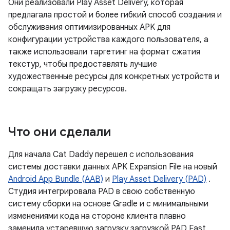
Они реализовали Play Asset Delivery, которая
предлагала простой и более гибкий способ создания и
обслуживания оптимизированных APK для
конфигурации устройства каждого пользователя, а
также использовали таргетинг на формат сжатия
текстур, чтобы предоставлять лучшие
художественные ресурсы для конкретных устройств и
сокращать загрузку ресурсов.
Что они сделали
Для начала Cat Daddy перешел с использования
системы доставки данных APK Expansion File на новый
Android App Bundle (AAB)
и
Play Asset Delivery (PAD)
.
Студия интегрировала PAD в свою собственную
систему сборки на основе Gradle и с минимальными
изменениями кода на стороне клиента плавно
заменила устаревшую загрузку загрузкой PAD Fast