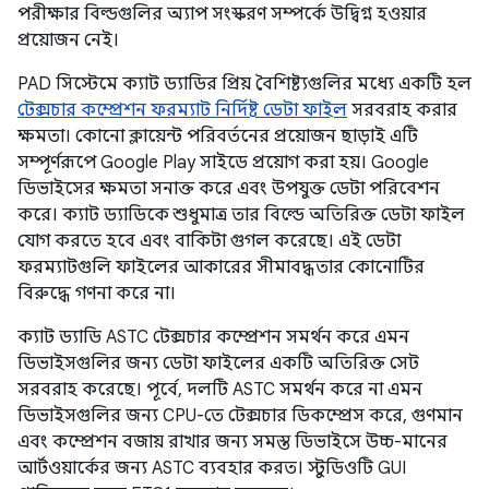
পরীক্ষার বিল্ডগুলির অ্যাপ সংস্করণ সম্পর্কে উদ্বিগ্ন হওয়ার
প্রয়োজন নেই।
PAD সিস্টেমে ক্যাট ড্যাডির প্রিয় বৈশিষ্ট্যগুলির মধ্যে একটি হল
টেক্সচার কম্প্রেশন ফরম্যাট নির্দিষ্ট ডেটা ফাইল
সরবরাহ করার
ক্ষমতা। কোনো ক্লায়েন্ট পরিবর্তনের প্রয়োজন ছাড়াই এটি
সম্পূর্ণরূপে Google Play সাইডে প্রয়োগ করা হয়। Google
ডিভাইসের ক্ষমতা সনাক্ত করে এবং উপযুক্ত ডেটা পরিবেশন
করে। ক্যাট ড্যাডিকে শুধুমাত্র তার বিল্ডে অতিরিক্ত ডেটা ফাইল
যোগ করতে হবে এবং বাকিটা গুগল করেছে। এই ডেটা
ফরম্যাটগুলি ফাইলের আকারের সীমাবদ্ধতার কোনোটির
বিরুদ্ধে গণনা করে না।
ক্যাট ড্যাডি ASTC টেক্সচার কম্প্রেশন সমর্থন করে এমন
ডিভাইসগুলির জন্য ডেটা ফাইলের একটি অতিরিক্ত সেট
সরবরাহ করেছে। পূর্বে, দলটি ASTC সমর্থন করে না এমন
ডিভাইসগুলির জন্য CPU-তে টেক্সচার ডিকম্প্রেস করে, গুণমান
এবং কম্প্রেশন বজায় রাখার জন্য সমস্ত ডিভাইসে উচ্চ-মানের
আর্টওয়ার্কের জন্য ASTC ব্যবহার করত। স্টুডিওটি GUI