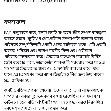
গ্রাফিক্সের জন্য ETC1 ব্যবহার করেছে।
ফলাফল
PAD বাস্তবায়ন করে, ক্যাট ড্যাডি সংস্করণ-স্বাধীন সম্পদ ব্যবস্থাপনা
করতে সক্ষম। স্টুডিওর গেমগুলিতে সম্পদগুলি আলাদা করার
পরিবর্তে সম্পূর্ণ বিল্ডটি একটি একক বান্ডিলে থাকে। এটি একটি
অনেক পরিষ্কার এবং আরও নমনীয় বিল্ড এবং পরীক্ষার
পরিবেশে ফলাফল করে। টেক্সচার কম্প্রেশন ফরম্যাট নির্দিষ্ট
ডেটা ব্যবহার করে, তারা ডেটা প্যাকগুলি সরবরাহ করে যা GUI
সহ সমস্ত টেক্সচারের জন্য ASTC ফর্ম্যাট ব্যবহার করে, যার
ফলে ASTC সমর্থন করে এমন ডিভাইসগুলির জন্য উচ্চ মানের
GUI গ্রাফিক্স হয়।
ক্যাট ড্যাডি'স গেমের খেলোয়াড়দের জন্য, তারা আক্রমণাত্মক
সম্পদের আকার ন্যূনতমকরণ বজায় রেখেছিল যার ফলস্বরূপ
ডাউনলোডের গতি অপ্টিমাইজেশান হয়েছে, আরও নিরবচ্ছিন্ন
এবং মসৃণ গেমপ্লে অভিজ্ঞতা প্রদান করে।