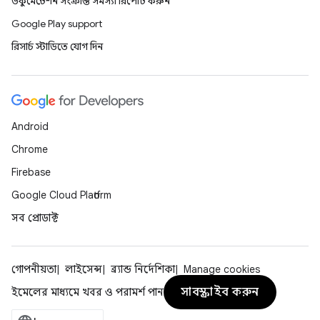
ডকুমেন্টেশন সংক্রান্ত সমস্যা রিপোর্ট করুন
Google Play support
রিসার্চ স্টাডিতে যোগ দিন
Android
Chrome
Firebase
Google Cloud Platform
সব প্রোডাক্ট
গোপনীয়তা
লাইসেন্স
ব্র্যান্ড নির্দেশিকা
Manage cookies
সাবস্ক্রাইব করুন
ইমেলের মাধ্যমে খবর ও পরামর্শ পান