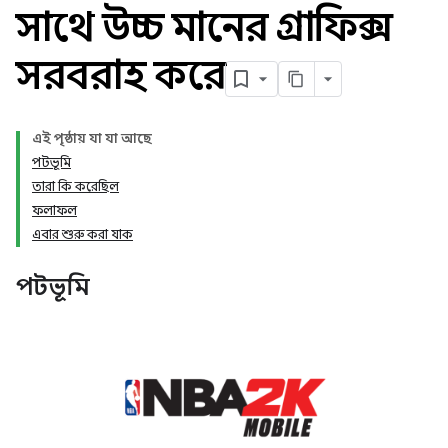
সাথে উচ্চ মানের গ্রাফিক্স
সরবরাহ করে
এই পৃষ্ঠায় যা যা আছে
পটভূমি
তারা কি করেছিল
ফলাফল
এবার শুরু করা যাক
পটভূমি