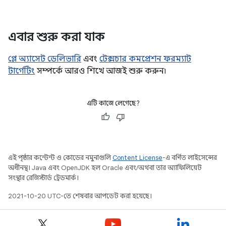
এবার শুরু করা যাক
প্লে অ্যাসেট ডেলিভারি
এবং
টেক্সচার কমপ্রেশন ফরম্যাট
টার্গেটিং
সম্পর্কে আরও শিখে আজই শুরু করুন৷
এটি কাজে লেগেছে?
এই পৃষ্ঠার কন্টেন্ট ও কোডের নমুনাগুলি
Content License
-এ বর্ণিত লাইসেন্সের
অধীনস্থ। Java এবং OpenJDK হল Oracle এবং/অথবা তার অ্যাফিলিয়েট
সংস্থার রেজিস্টার্ড ট্রেডমার্ক।
2021-10-20 UTC-তে শেষবার আপডেট করা হয়েছে।