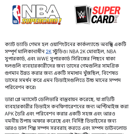
ক্যাট ড্যাডি গেমস হল ওয়াশিংটনের কার্কল্যান্ডে অবস্থিত একটি
সম্পূর্ণ মালিকানাধীন
2K
স্টুডিও। NBA 2K মোবাইল, NBA
সুপারকার্ড, এবং WWE সুপারকার্ড সিরিজের পিছনে থাকা
দলগুলি ব্যবহারকারীদের জন্য তাদের গেমগুলির সামগ্রিক
গুণমান উন্নত করার জন্য একটি সমাধান খুঁজছিল, বিশেষত
তাদের সমর্থন করে এমন ডিভাইসগুলিতে উচ্চ মানের সম্পদ
পরিবেশন করে৷
তারা প্লে অ্যাসেট ডেলিভারি বাস্তবায়ন করেছে, যা প্রতিটি
ব্যবহারকারীর ডিভাইস কনফিগারেশনের জন্য অপ্টিমাইজ করা
APK তৈরি এবং পরিবেশন করার একটি সহজ এবং আরও
নমনীয় উপায় অফার করেছে এবং নির্দিষ্ট ডিভাইসের জন্য
আরও ভাল শিল্প সম্পদ সরবরাহ করতে এবং সম্পদ ডাউনলোড