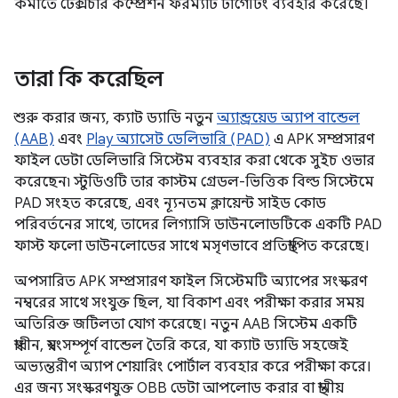
কমাতে টেক্সচার কম্প্রেশন ফরম্যাট টার্গেটিং ব্যবহার করেছে।
তারা কি করেছিল
শুরু করার জন্য, ক্যাট ড্যাডি নতুন
অ্যান্ড্রয়েড অ্যাপ বান্ডেল
(AAB)
এবং
Play অ্যাসেট ডেলিভারি (PAD)
এ APK সম্প্রসারণ
ফাইল ডেটা ডেলিভারি সিস্টেম ব্যবহার করা থেকে সুইচ ওভার
করেছেন৷ স্টুডিওটি তার কাস্টম গ্রেডল-ভিত্তিক বিল্ড সিস্টেমে
PAD সংহত করেছে, এবং ন্যূনতম ক্লায়েন্ট সাইড কোড
পরিবর্তনের সাথে, তাদের লিগ্যাসি ডাউনলোডটিকে একটি PAD
ফাস্ট ফলো ডাউনলোডের সাথে মসৃণভাবে প্রতিস্থাপিত করেছে।
অপসারিত APK সম্প্রসারণ ফাইল সিস্টেমটি অ্যাপের সংস্করণ
নম্বরের সাথে সংযুক্ত ছিল, যা বিকাশ এবং পরীক্ষা করার সময়
অতিরিক্ত জটিলতা যোগ করেছে। নতুন AAB সিস্টেম একটি
স্বাধীন, স্বয়ংসম্পূর্ণ বান্ডেল তৈরি করে, যা ক্যাট ড্যাডি সহজেই
অভ্যন্তরীণ অ্যাপ শেয়ারিং পোর্টাল ব্যবহার করে পরীক্ষা করে।
এর জন্য সংস্করণযুক্ত OBB ডেটা আপলোড করার বা স্থানীয়