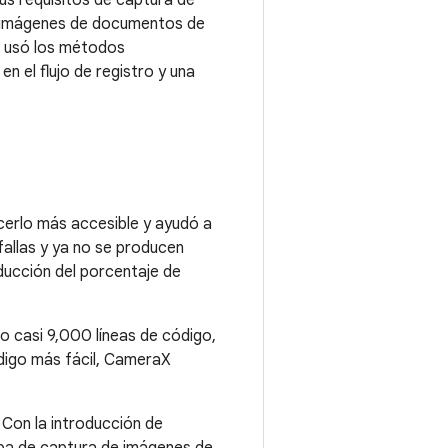
sus requisitos de captura de
e imágenes de documentos de
ie, usó los métodos
en el flujo de registro y una
cerlo más accesible y ayudó a
fallas y ya no se producen
ducción del porcentaje de
o casi 9,000 líneas de código,
ódigo más fácil, CameraX
. Con la introducción de