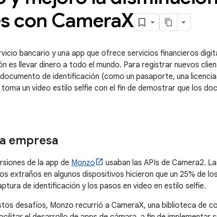
es con Camera
X
vicio bancario y una app que ofrece servicios financieros digit
ión es llevar dinero a todo el mundo. Para registrar nuevos cli
documento de identificación (como un pasaporte, una licencia 
y toma un video estilo selfie con el fin de demostrar que los d
la empresa
rsiones de la app de
Monzo
usaban las APIs de Camera2. Las 
 extraños en algunos dispositivos hicieron que un 25% de los
aptura de identificación y los pasos en video en estilo selfie.
tos desafíos, Monzo recurrió a CameraX, una biblioteca de co