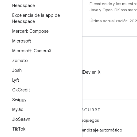
El contenido y las muestr
Headspace
Java y OpenJDK son marca
Excelencia de la app de
Última actualización: 2
Headspace
Mercari: Compose
Microsoft
Microsoft: Camera
X
Zomato
X
Josh
Sigue a @AndroidDev en X
Lyft
Ok
Credit
Swiggy
My
Jio
MÁS ANDROID
DESCUBRE
Jio
Saavn
Android
Videojuegos
Tik
Tok
Android para empresas
Aprendizaje automático