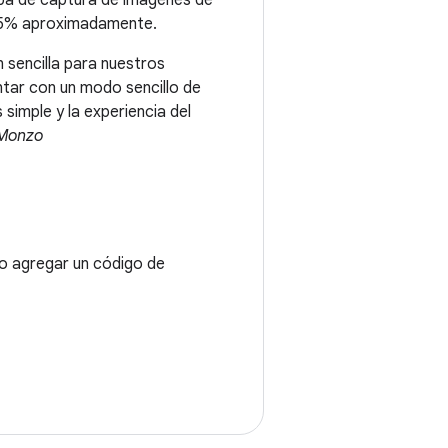
tapa de captura de imágenes de
un 5% aproximadamente.
 sencilla para nuestros
ntar con un modo sencillo de
imple y la experiencia del
 Monzo
o agregar un código de