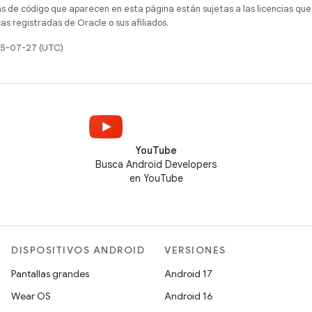
as de código que aparecen en esta página están sujetas a las licencias que
s registradas de Oracle o sus afiliados.
025-07-27 (UTC)
YouTube
Busca Android Developers
en YouTube
DISPOSITIVOS ANDROID
VERSIONES
Pantallas grandes
Android 17
Wear OS
Android 16