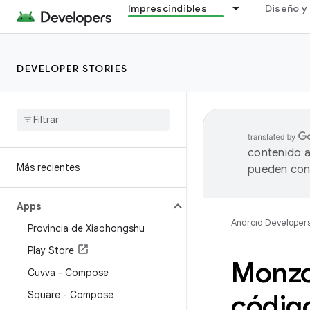
Imprescindibles
Diseño y 
DEVELOPER STORIES
contenido a
Más recientes
pueden cont
Apps
Android Developer
Provincia de Xiaohongshu
Play Store
Monzo
Cuvva - Compose
Square - Compose
código