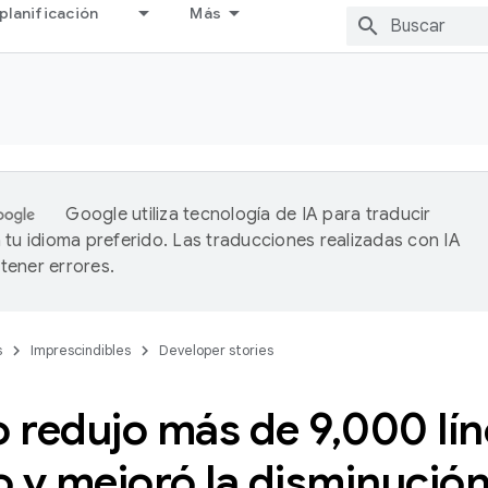
planificación
Más
Google utiliza tecnología de IA para traducir
 tu idioma preferido. Las traducciones realizadas con IA
ener errores.
s
Imprescindibles
Developer stories
 redujo más de 9
,
000 lín
 y mejoró la disminución