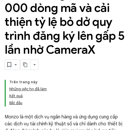
000 dòng mã và cải
thiện tỷ lệ bỏ dở quy
trình đăng ký lên gấp 5
lần nhờ Camera
X
Trên trang này
Những việc họ đã làm
Kết quả
Bắt đầu
Monzo là một dịch vụ ngân hàng và ứng dụng cung cấp
các dịch vụ tài chính kỹ thuật số và chỉ dành cho thiết bị