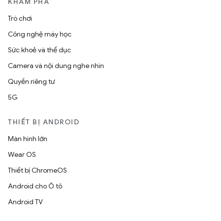
KHÁM PHÁ
Trò chơi
Công nghệ máy học
Sức khoẻ và thể dục
Camera và nội dung nghe nhìn
Quyền riêng tư
5G
THIẾT BỊ ANDROID
Màn hình lớn
Wear OS
Thiết bị ChromeOS
Android cho Ô tô
Android TV