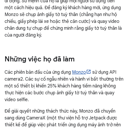
di động. Sứ mệnh của họ là giúp mọi người sử dụng tiền
một cách hiệu quả. Để đăng ký khách hàng mới, ứng dụng
Monzo sẽ chụp ảnh giấy tờ tuỳ thân (chẳng hạn như hộ
chiếu, giấy phép lái xe hoặc thẻ căn cước) và quay video
chân dung tự chụp để chứng minh rằng giấy tờ tuỳ thân là
của người đăng ký.
Những việc họ đã làm
Các phiên bản đầu của ứng dụng
Monzo
sử dụng API
camera2. Các sự cố ngẫu nhiên và hành vi bất thường trên
một số thiết bị khiến 25% khách hàng tiềm năng không
thực hiện các bước chụp ảnh giấy tờ tuỳ thân và quay
video selfie.
Để giải quyết những thách thức này, Monzo đã chuyển
sang dùng CameraX (một thư viện hỗ trợ Jetpack được
thiết kế để giúp việc phát triển ứng dụng máy ảnh trở nên