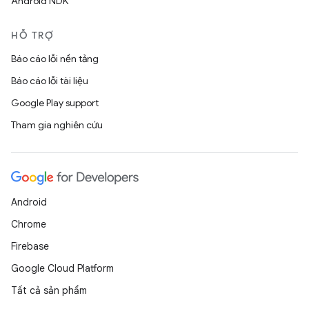
Android NDK
HỖ TRỢ
Báo cáo lỗi nền tảng
Báo cáo lỗi tài liệu
Google Play support
Tham gia nghiên cứu
Android
Chrome
Firebase
Google Cloud Platform
Tất cả sản phẩm