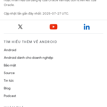
hoặc nhãn hiệu đã đăng ký của Oracle và/hoặc đơn vị liên kết của
Oracle.
Cập nhật lần gần đây nhất: 2025-07-27 UTC.
TÌM HIỂU THÊM VỀ ANDROID
Android
Android dành cho doanh nghiệp
Bảo mật
Source
Tin tức
Blog
Podcast