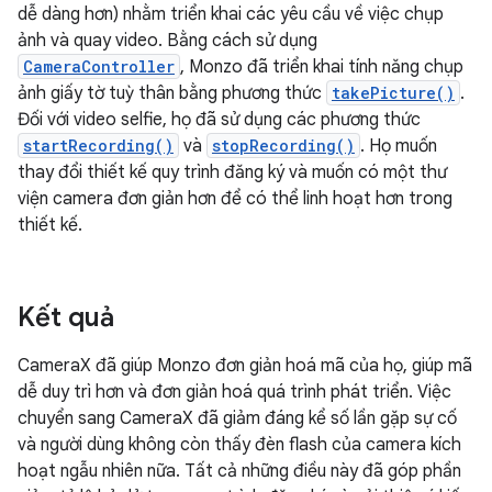
dễ dàng hơn) nhằm triển khai các yêu cầu về việc chụp
ảnh và quay video. Bằng cách sử dụng
CameraController
, Monzo đã triển khai tính năng chụp
ảnh giấy tờ tuỳ thân bằng phương thức
takePicture()
.
Đối với video selfie, họ đã sử dụng các phương thức
startRecording()
và
stopRecording()
. Họ muốn
thay đổi thiết kế quy trình đăng ký và muốn có một thư
viện camera đơn giản hơn để có thể linh hoạt hơn trong
thiết kế.
Kết quả
CameraX đã giúp Monzo đơn giản hoá mã của họ, giúp mã
dễ duy trì hơn và đơn giản hoá quá trình phát triển. Việc
chuyển sang CameraX đã giảm đáng kể số lần gặp sự cố
và người dùng không còn thấy đèn flash của camera kích
hoạt ngẫu nhiên nữa. Tất cả những điều này đã góp phần