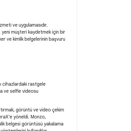
hizmeti ve uygulamasıdır.
 yeni müşteri kaydetmek için bir
ker ve kimlik belgelerinin başvuru
ı cihazlardaki rastgele
ma ve selfie videosu
ştırmak, görüntü ve video çekim
meraX'e yöneldi. Monzo,
lik belgesi görüntüsü yakalama