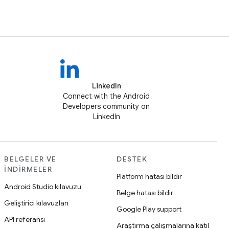
LinkedIn
Connect with the Android
Developers community on
LinkedIn
BELGELER VE
DESTEK
İNDIRMELER
Platform hatası bildir
Android Studio kılavuzu
Belge hatası bildir
Geliştirici kılavuzları
Google Play support
API referansı
Araştırma çalışmalarına katıl