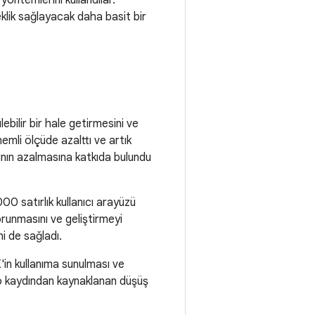
yöntemlerini kullandılar.
lik sağlayacak daha basit bir
bilir bir hale getirmesini ve
emli ölçüde azalttı ve artık
ının azalmasına katkıda bulundu
0 satırlık kullanıcı arayüzü
runmasını ve geliştirmeyi
i de sağladı.
'in kullanıma sunulması ve
ideo kaydından kaynaklanan düşüş