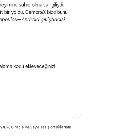
eyimine sahip olmakla ilgiliydi.
sit bir yoldu. CameraX bize bunu
poulos—Android geliştiricisi,
alama kodu ekleyeceğinizi
nJDK, Oracle ve/veya satış ortaklarının