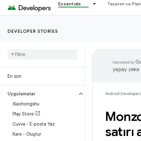
Essentials
Tasarım ve Pla
DEVELOPER STORIES
yapay zeka t
En son
Uygulamalar
Android Developer
Xiaohongshu
Monz
Play Store
Cuvva - E-posta Yaz
satırı
Kare - Oluştur