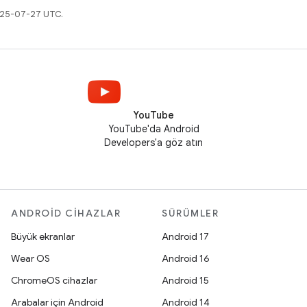
2025-07-27 UTC.
YouTube
YouTube'da Android
Developers'a göz atın
ANDROID CIHAZLAR
SÜRÜMLER
Büyük ekranlar
Android 17
Wear OS
Android 16
ChromeOS cihazlar
Android 15
Arabalar için Android
Android 14