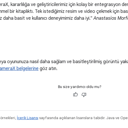
aX, kararlılığa ve geliştiricilerimiz için kolay bir entegrasyon den
mel bir kitaplıktı. Tek istediğimiz resim ve video çekmek için ba
 daha basit ve kullanıcı deneyimimiz daha iyi."
Anastasios Morfo
ya oyununuza nasıl daha sağlam ve basitleştirilmiş görüntü yak
ameraX belgelerine
göz atın.
Bu size yardımcı oldu mu?
 örnekleri,
İçerik Lisansı
sayfasında açıklanan lisanslara tabidir. Java ve Ope