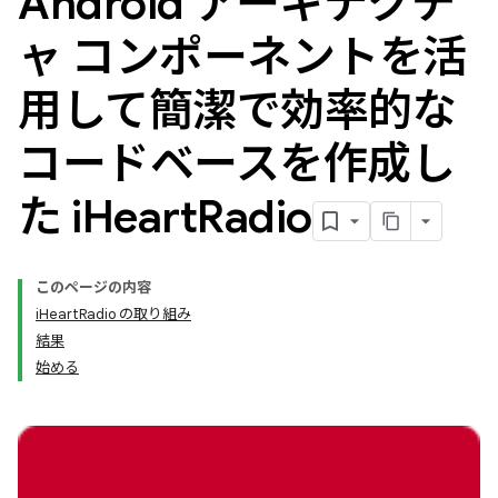
Android アーキテクチ
ャ コンポーネントを活
用して簡潔で効率的な
コードベースを作成し
た i
Heart
Radio
このページの内容
iHeartRadio の取り組み
結果
始める