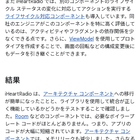
また iHeartRadio では、別のコンポーネントのライフサイ
クル ステータスの変化に対応してアクションを実行する
ライフサイクル対応コンポーネント
も導入しています。同
社のエンジニアがこのコンポーネントを特に高く評価して
いるのは、アクティビティやフラグメントの依存関係を少
なくできる点です。さらに、
ViewModel
を使用してプロト
タイプを作成することで、画面の回転などの構成変更後に
もデータを引き継ぐことができます。
結果
iHeartRadio は、
アーキテクチャ コンポーネント
への移行
が簡単になったことと、ライブラリを使用して統合が正し
く機能しているかどうかをテストすることで確認しまし
た。
Room
などのコンポーネントでは、必要なボイラープ
レート コードがほとんどありません。つまり、アプリの
コードが大幅に短縮されています。
アーキテクチャ コン
ポーネント
では、メモリリークも減少しました。さらなる