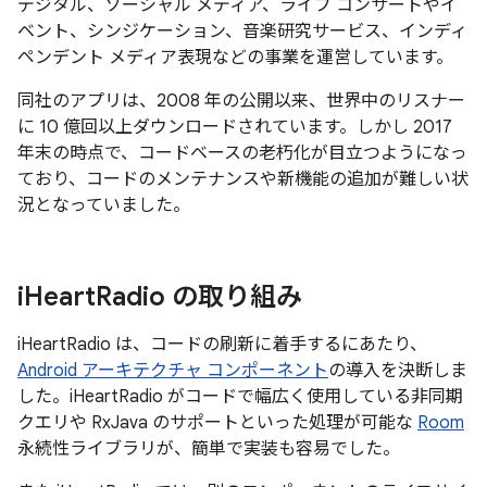
デジタル、ソーシャル メディア、ライブ コンサートやイ
ベント、シンジケーション、音楽研究サービス、インディ
ペンデント メディア表現などの事業を運営しています。
同社のアプリは、2008 年の公開以来、世界中のリスナー
に 10 億回以上ダウンロードされています。しかし 2017
年末の時点で、コードベースの老朽化が目立つようになっ
ており、コードのメンテナンスや新機能の追加が難しい状
況となっていました。
i
Heart
Radio の取り組み
iHeartRadio は、コードの刷新に着手するにあたり、
Android アーキテクチャ コンポーネント
の導入を決断しま
した。iHeartRadio がコードで幅広く使用している非同期
クエリや RxJava のサポートといった処理が可能な
Room
永続性ライブラリが、簡単で実装も容易でした。