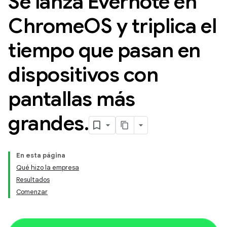
Se lanza Evernote en
Chrome
OS y triplica el
tiempo que pasan en
dispositivos con
pantallas más
grandes
.
En esta página
Qué hizo la empresa
Resultados
Comenzar