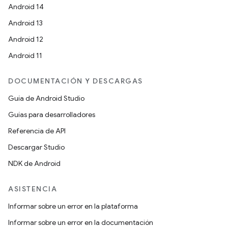
Android 14
Android 13
Android 12
Android 11
DOCUMENTACIÓN Y DESCARGAS
Guía de Android Studio
Guías para desarrolladores
Referencia de API
Descargar Studio
NDK de Android
ASISTENCIA
Informar sobre un error en la plataforma
Informar sobre un error en la documentación