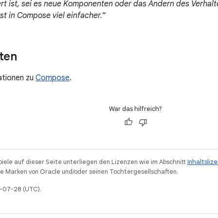
ert ist, sei es neue Komponenten oder das Ändern des Verhal
t in Compose viel einfacher.“
rten
ationen zu
Compose
.
War das hilfreich?
piele auf dieser Seite unterliegen den Lizenzen wie im Abschnitt
Inhaltsliz
 Marken von Oracle und/oder seinen Tochtergesellschaften.
1-07-28 (UTC).