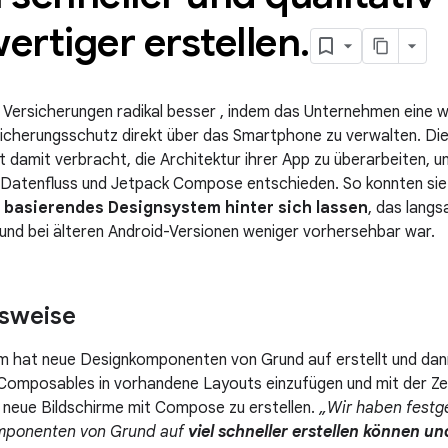
rtiger erstellen
.
ersicherungen radikal besser , indem das Unternehmen eine wirk
sicherungsschutz direkt über das Smartphone zu verwalten. Di
t damit verbracht, die Architektur ihrer App zu überarbeiten, un
n Datenfluss und Jetpack Compose entschieden. So konnten si
 basierendes Designsystem hinter sich lassen
, das lang
nd bei älteren Android-Versionen weniger vorhersehbar war.
sweise
hat neue Designkomponenten von Grund auf erstellt und dann 
omposables in vorhandene Layouts einzufügen und mit der Zei
 neue Bildschirme mit Compose zu erstellen.
„Wir haben festge
mponenten von Grund auf
viel schneller erstellen können u