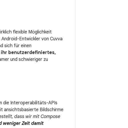
lich flexible Möglichkeit
e Android-Entwickler von Cuvva
d sich für einen
e
ihr benutzerdefiniertes,
samer und schwieriger zu
die Interoperabilitäts-APIs
t ansichtsbasierte Bildschirme
stellt, dass wir mit Compose
nd weniger Zeit damit