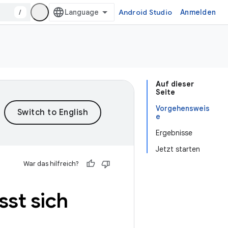
/
Android Studio
Anmelden
Auf dieser
Seite
Vorgehensweis
e
Ergebnisse
Jetzt starten
War das hilfreich?
sst sich