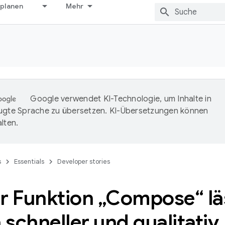
 planen
Mehr
Google verwendet KI-Technologie, um Inhalte in
ugte Sprache zu übersetzen. KI-Übersetzungen können
lten.
s
Essentials
Developer stories
r Funktion „Compose“ lä
schneller und qualitativ