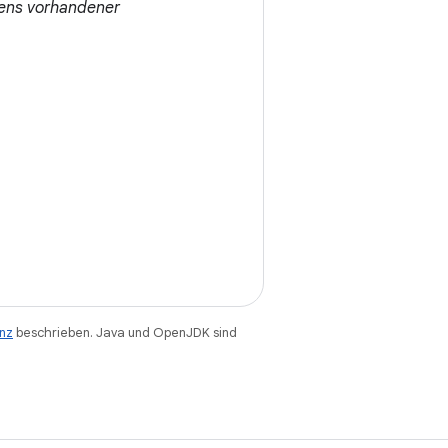
tens vorhandener
enz
beschrieben. Java und OpenJDK sind