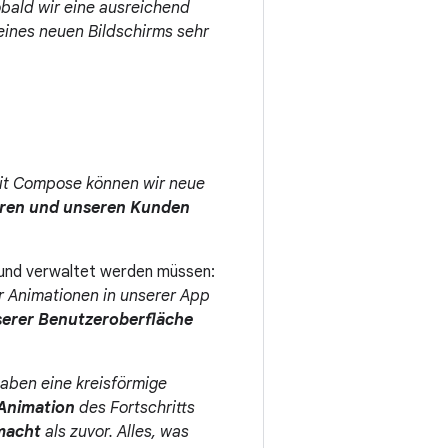
bald wir eine ausreichend
 eines neuen Bildschirms sehr
it Compose können wir neue
ieren und unseren Kunden
n und verwaltet werden müssen:
er Animationen in unserer App
nserer Benutzeroberfläche
aben eine kreisförmige
Animation
des Fortschritts
emacht
als zuvor. Alles, was