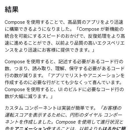
結果
Compose を使用することで、高品質のアプリをより迅速
に構築できるようになりました。「Compose が新機能の
統合を可能にするスピードのおかげで、反復処理をより高
速に進めることができ、以前より品質の高いエクスペリエ
ンスをより迅速にお客様に提供できます。」
Compose を使用すると、記述する必要があるコード行の
数、つまり、読み取り、理解、保守する必要があるコード
行の数が減ります。「アプリでリストやアニメーションを
作成するのに必要な行がとても少なくって喜んでいます。
Compose を使用すると、UI のビルドに必要なコード行の
数が大幅に減ります。」
カスタム コンポーネントは実装が簡単です。
「お客様の
運転スコアを表示するために、円形のダイヤル コンポー
ネントを作成しました。Compose を使用して進行状況と
色を
アニメーション化
することは、以前よりも
はるかに簡