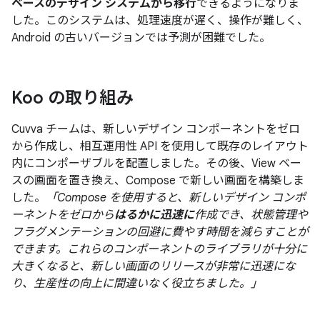
ベースのデザイン システムから移行
できるようになりま
した。このシステムは、処理速度が遅く、操作が難しく、
Android の古いバージョンでは予測が困難でした。
Koo の取り組み
Cuvva チームは、新しいデザイン コンポーネントをゼロ
から作成し、相互運用性 API を使用して既存のレイアウト
内にコンポーザブルを配置しました。その後、View ベー
スの画面を置き換え、Compose で新しい画面を構築しま
した。
「Compose を使用すると、新しいデザイン コンポ
ーネントをゼロから
はるかに迅速に
作成でき、状態管理や
フラグメンテーションの回避に費やす時間を減らすことが
できます。これらのコンポーネントのライブラリが十分に
大きくなると、新しい画面のリリースが非常に迅速にな
り、生産性の向上に間違いなく役立ちました。」