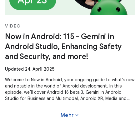
VIDEO
Now in Android: 115 - Gemini in
Android Studio, Enhancing Safety
and Security, and more!
Updated 24. April 2025
Welcome to Now in Android, your ongoing guide to what's new
and notable in the world of Android development. In this
episode, we’ll cover Android 16 beta 3, Gemini in Android
Studio for Business and Multimodal, Android XR, Media and
Camera updates,
expand_more
Mehr