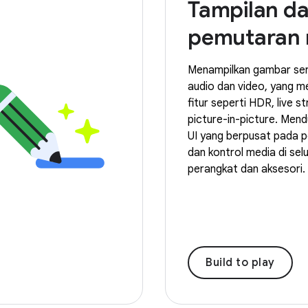
Tampilan d
pemutaran 
Menampilkan gambar se
audio dan video, yang 
fitur seperti HDR, live s
picture-in-picture. Mend
UI yang berpusat pada 
dan kontrol media di sel
perangkat dan aksesori.
Build to play