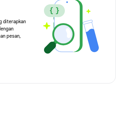
ng diterapkan
 dengan
an pesan,