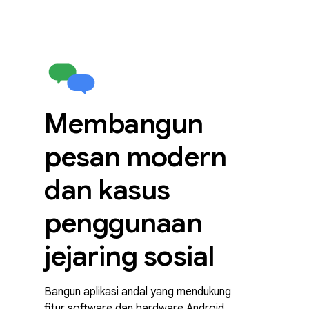
Membangun
pesan modern
dan kasus
penggunaan
jejaring sosial
Bangun aplikasi andal yang mendukung
fitur software dan hardware Android