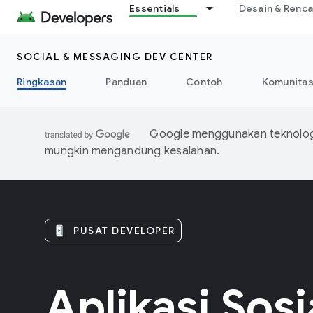
Essentials
Desain & Renc
SOCIAL & MESSAGING DEV CENTER
Ringkasan
Panduan
Contoh
Komunita
Google menggunakan teknologi
mungkin mengandung kesalahan.
PUSAT DEVELOPER
Aplikasi Sos