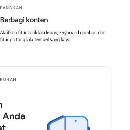
PANDUAN
Berbagi konten
Aktifkan fitur tarik lalu lepas, keyboard gambar, dan
fitur potong lalu tempel yang kaya.
MBUHAN
n
l Anda
at