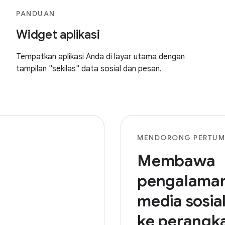
PANDUAN
Widget aplikasi
Tempatkan aplikasi Anda di layar utama dengan
tampilan "sekilas" data sosial dan pesan.
MENDORONG PERTU
Membawa
pengalama
media sosia
ke perangk