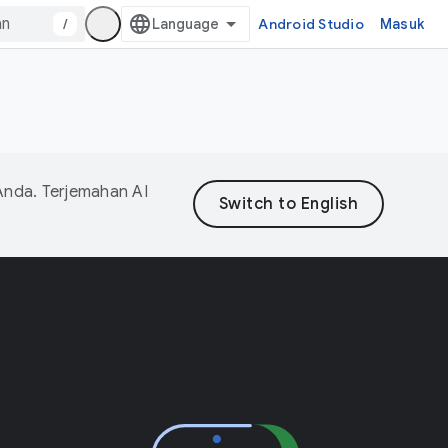
/
Android Studio
Masuk
Anda. Terjemahan AI