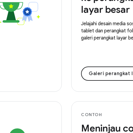
layar besar
Jelajahi desain media sos
tablet dan perangkat fol
galeri perangkat layar b
Galeri perangkat layar
CONTOH
Meninjau c