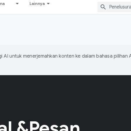
ana
Lainnya
s
 AI untuk menerjemahkan konten ke dalam bahasa pilihan 
ial &Pesan