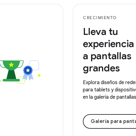
CRECIMIENTO
Lleva tu
experiencia 
a pantallas
grandes
Explora diseños de rede
para tablets y dispositi
en la galería de pantalla
Galería para pantallas