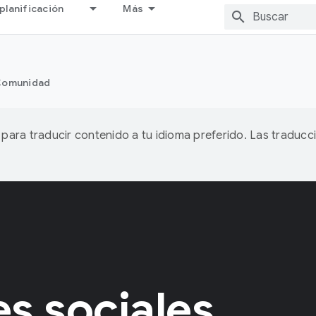
planificación
Más
omunidad
A para traducir contenido a tu idioma preferido. Las traducc
s sociales