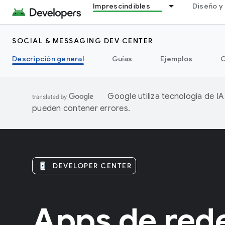
Imprescindibles
Diseño y 
SOCIAL & MESSAGING DEV CENTER
Descripción general
Guías
Ejemplos
C
Google utiliza tecnología de I
pueden contener errores.
DEVELOPER CENTER
Apps de rede