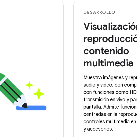
DESARROLLO
Visualizació
reproducci
contenido
multimedia
Muestra imágenes y re
audio y video, con compa
con funciones como HD
transmisión en vivo y pan
pantalla. Admite funcion
centradas en la reprodu
controles multimedia en 
y accesorios.