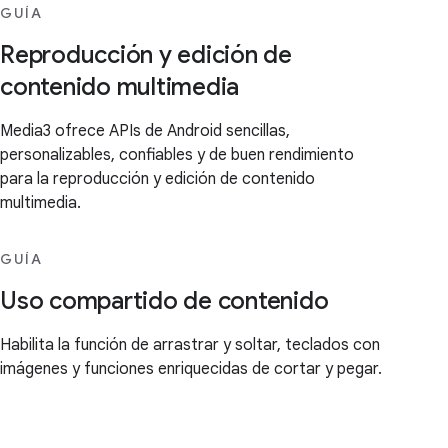
GUÍA
Reproducción y edición de
contenido multimedia
Media3 ofrece APIs de Android sencillas,
personalizables, confiables y de buen rendimiento
para la reproducción y edición de contenido
multimedia.
GUÍA
Uso compartido de contenido
Habilita la función de arrastrar y soltar, teclados con
imágenes y funciones enriquecidas de cortar y pegar.