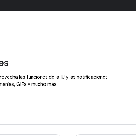
es
ovecha las funciones de la IU y las notificaciones
omanías, GIFs y mucho más.