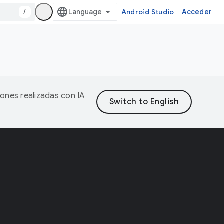
/
Android Studio
Acceder
iones realizadas con IA