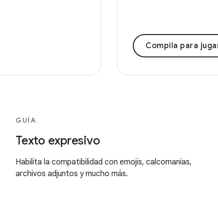
Compila para juga
GUÍA
Texto expresivo
Habilita la compatibilidad con emojis, calcomanías,
archivos adjuntos y mucho más.