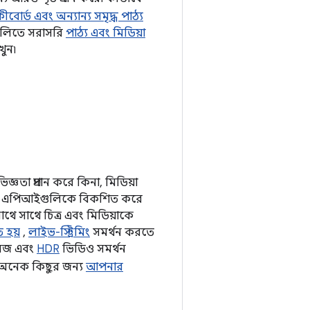
োর্ড এবং অন্যান্য সমৃদ্ধ পাঠ্য
নগুলিতে সরাসরি
পাঠ্য এবং মিডিয়া
খুন৷
তা প্রদান করে কিনা, মিডিয়া
ড্রয়েড এপিআইগুলিকে বিকশিত করে
থে সাথে চিত্র এবং মিডিয়াকে
 হয়
,
লাইভ-স্ট্রিমিং
সমর্থন করতে
েজ এবং
HDR
ভিডিও সমর্থন
 অনেক কিছুর জন্য
আপনার