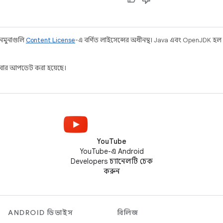
 নমুনাগুলি
Content License
-এ বর্ণিত লাইসেন্সের অধীনস্থ। Java এবং OpenJDK হল
ার আপডেট করা হয়েছে।
YouTube
YouTube-এ Android
Developers চ্যানেলটি চেক
করুন
ANDROID ডিভাইস
রিলিজ