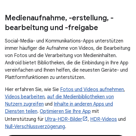
Medienaufnahme
,
-erstellung
,
-
bearbeitung und -freigabe
Social-Media- und Kommunikations-Apps unterstützen
immer häufiger die Aufnahme von Videos, die Bearbeitung
von Fotos und die Verarbeitung von Medieninhalten.
Android bietet Bibliotheken, die die Einbindung in Ihre App
vereinfachen und Ihnen helfen, die neuesten Geräte- und
Plattformfunktionen zu unterstützen.
Hier erfahren Sie, wie Sie
Fotos und Videos aufnehmen
,
Videos bearbeiten
,
auf die Medienbibliotheken von
Nutzern zugreifen
und
Inhalte in anderen Apps und
Diensten teilen
.
Optimieren Sie Ihre App
mit
Unterstützung für
Ultra-HDR-Bilder
,
HDR-Videos
und
Null-Verschlussverzögerung
.