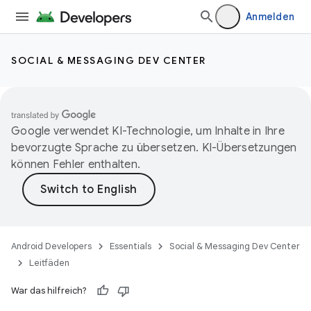
Anmelden
SOCIAL & MESSAGING DEV CENTER
Google verwendet KI-Technologie, um Inhalte in Ihre
bevorzugte Sprache zu übersetzen. KI-Übersetzungen
können Fehler enthalten.
Android Developers
Essentials
Social & Messaging Dev Center
Leitfäden
War das hilfreich?