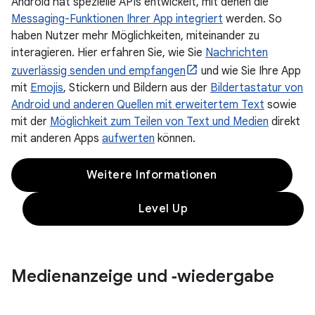
Android hat spezielle APIs entwickelt, mit denen die
Messaging-Funktionen Ihrer App integriert
werden. So
haben Nutzer mehr Möglichkeiten, miteinander zu
interagieren. Hier erfahren Sie, wie Sie
Nachrichten
zuverlässig senden und empfangen
und wie Sie Ihre App
mit
Emojis
, Stickern und Bildern aus der
Bildertastatur von
Android und anderen Quellen mit erweitertem Text
sowie
mit der
Möglichkeit zum Teilen von Text und Medien
direkt
mit anderen Apps
aufwerten
können.
Weitere Informationen
Level Up
Medienanzeige und ‑wiedergabe