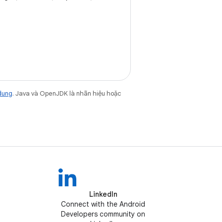
dung
. Java và OpenJDK là nhãn hiệu hoặc
LinkedIn
Connect with the Android
Developers community on