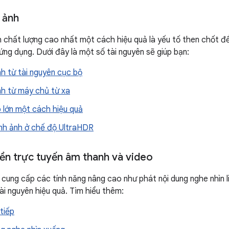
h ảnh
nh chất lượng cao nhất một cách hiệu quả là yếu tố then chốt để
ng dụng. Dưới đây là một số tài nguyên sẽ giúp bạn:
nh từ tài nguyên cục bộ
nh từ máy chủ từ xa
 lớn một cách hiệu quả
ình ảnh ở chế độ UltraHDR
yền trực tuyến âm thanh và video
cung cấp các tính năng nâng cao như phát nội dung nghe nhìn l
tài nguyên hiệu quả. Tìm hiểu thêm:
tiếp