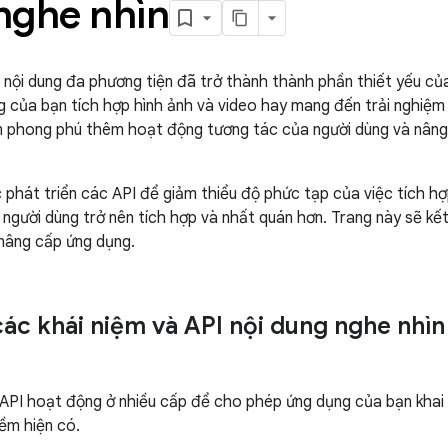
nghe nhìn
t nội dung đa phương tiện đã trở thành thành phần thiết yếu củ
 của bạn tích hợp hình ảnh và video hay mang đến trải nghiệm
m phong phú thêm hoạt động tương tác của người dùng và nâng
c phát triển các API để giảm thiểu độ phức tạp của việc tích hợ
 người dùng trở nên tích hợp và nhất quán hơn. Trang này sẽ kết
nâng cấp ứng dụng.
các khái niệm và API nội dung nghe nhì
API hoạt động ở nhiều cấp để cho phép ứng dụng của bạn khai 
ềm hiện có.