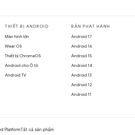
THIẾT BỊ ANDROID
BẢN PHÁT HÀNH
Màn hình lớn
Android 17
Wear OS
Android 16
Thiết bị ChromeOS
Android 15
Android cho Ô tô
Android 14
Android TV
Android 13
Android 12
Android 11
d Platform
Tất cả sản phẩm