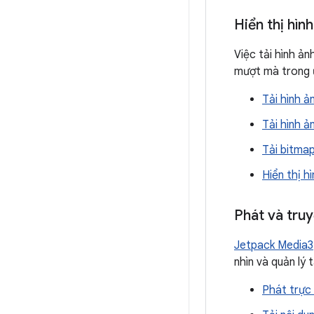
Hiển thị hìn
Việc tải hình ả
mượt mà trong ứ
Tải hình ả
Tải hình ả
Tải bitmap
Hiển thị h
Phát và tru
Jetpack Media3
nhìn và quản lý 
Phát trực 