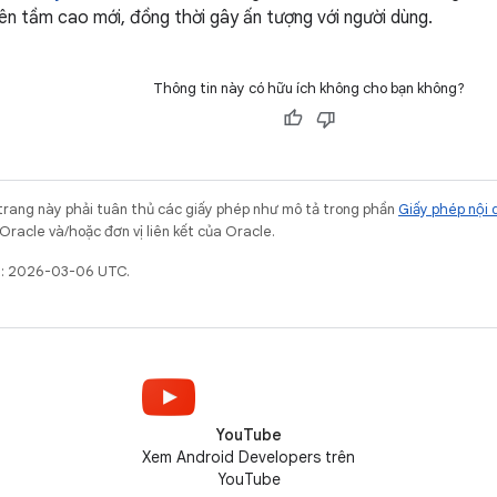
lên tầm cao mới, đồng thời gây ấn tượng với người dùng.
Thông tin này có hữu ích không cho bạn không?
trang này phải tuân thủ các giấy phép như mô tả trong phần
Giấy phép nội 
Oracle và/hoặc đơn vị liên kết của Oracle.
ất: 2026-03-06 UTC.
YouTube
Xem Android Developers trên
YouTube