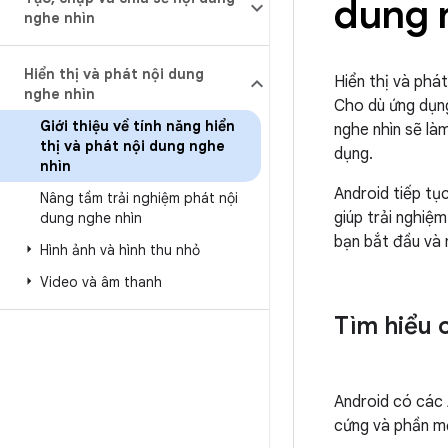
dung 
nghe nhìn
Hiển thị và phát nội dung
Hiển thị và phá
nghe nhìn
Cho dù ứng dụng
Giới thiệu về tính năng hiển
nghe nhìn sẽ là
thị và phát nội dung nghe
dụng.
nhìn
Android tiếp tụ
Nâng tầm trải nghiệm phát nội
giúp trải nghiệm
dung nghe nhìn
bạn bắt đầu và 
Hình ảnh và hình thu nhỏ
Video và âm thanh
Tìm hiểu 
Android có các 
cứng và phần m