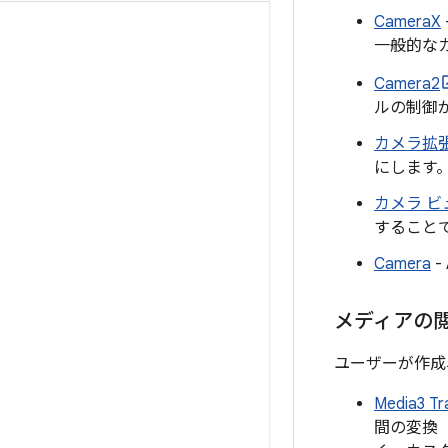
CameraX
一般的な
Camera2
ルの制御
カメラ拡
にします
カメラ 
することで
Camera
-
メディアの
ユーザーが作成
Media3 Tr
間の変換