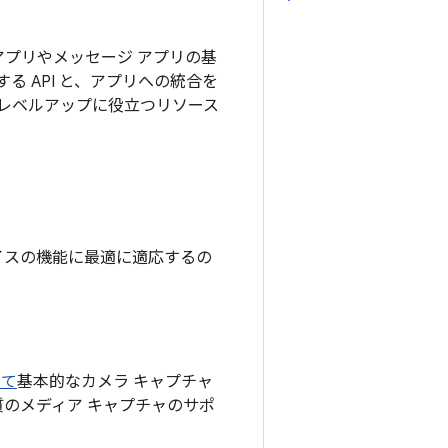
アプリやメッセージ アプリの基
る API と、アプリへの統合を
レベルアップに役立つリソース
デバイスの機能に最適に適応するの
して
基本的なカメラ キャプチャ
質のメディア キャプチャのサポ
。