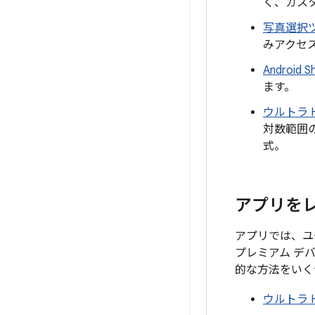
く、カス
写真選択
みアクセ
Android S
ます。
ウルトラ 
対数範囲
式。
アプリを
アプリでは、ユ
プレミアム デ
的な方法をいく
ウルトラ 