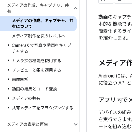
メディアの作成、キャプチャ、共
有
動画のキャプチ
メディアの作成、キャプチャ、共
本的な機能です。
有について
簡素化するライ
メディア制作を次のレベルへ
を紹介します。
Camera
X で写真や動画をキャプ
チャする
カメラ拡張機能を使用する
メディア
プレビュー効果を適用する
Android 
画像解析
に役立つ API
動画の編集とコード変換
メディアの共有
アプリ内で
共有メディアをブラウジングする
デバイスの組み
を実行できます
メディアの表示と再生
ートを組み込む