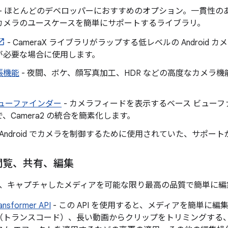
- ほとんどのデベロッパーにおすすめのオプション。一貫性の
カメラのユースケースを簡単にサポートするライブラリ。
- CameraX ライブラリがラップする低レベルの Android 
が必要な場合に使用します。
張機能
- 夜間、ボケ、顔写真加工、HDR などの高度なカメラ
。
ビューファインダー
- カメラフィードを表示するベース ビューフ
、Camera2 の統合を簡素化します。
 Android でカメラを制御するために使用されていた、サポー
閲覧、共有、編集
、キャプチャしたメディアを可能な限り最高の品質で簡単に編
ansformer API
- この API を使用すると、メディアを簡単に
（トランスコード）、長い動画からクリップをトリミングする