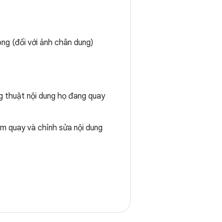
g (đối với ảnh chân dung)
g thuật nội dung họ đang quay
ệm quay và chỉnh sửa nội dung