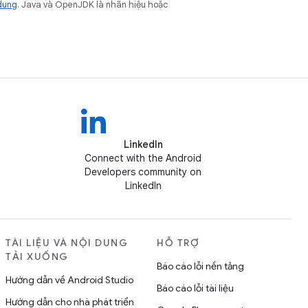
dung
. Java và OpenJDK là nhãn hiệu hoặc
LinkedIn
Connect with the Android
Developers community on
LinkedIn
TÀI LIỆU VÀ NỘI DUNG
HỖ TRỢ
TẢI XUỐNG
Báo cáo lỗi nền tảng
Hướng dẫn về Android Studio
Báo cáo lỗi tài liệu
Hướng dẫn cho nhà phát triển