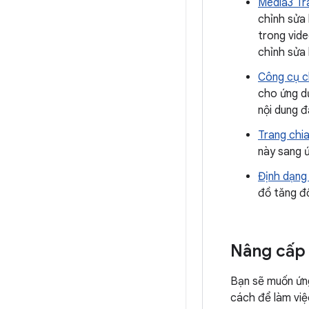
Media3 Tr
chỉnh sửa
trong vide
chỉnh sửa 
Công cụ c
cho ứng dụ
nội dung đ
Trang chia
này sang 
Định dạng
đồ tăng độ
Nâng cấp
Bạn sẽ muốn ứng
cách để làm việ