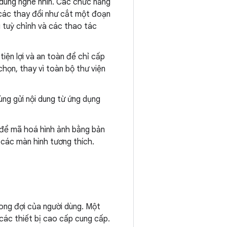
 dung nghe nhìn. Các chức năng
các thay đổi như cắt một đoạn
g tuỳ chỉnh và các thao tác
ện lợi và an toàn để chỉ cấp
họn, thay vì toàn bộ thư viện
ng gửi nội dung từ ứng dụng
để mã hoá hình ảnh bằng bản
 các màn hình tương thích.
ong đợi của người dùng. Một
 các thiết bị cao cấp cung cấp.