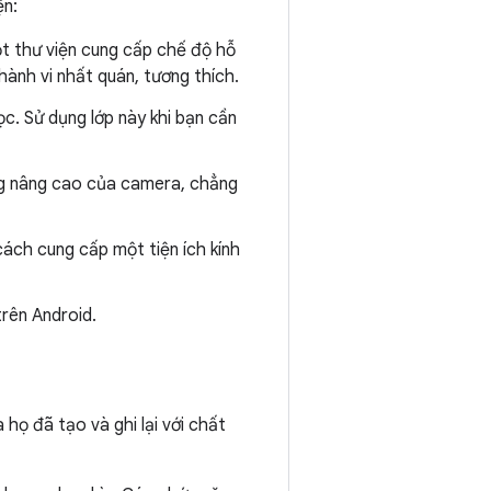
ện:
t thư viện cung cấp chế độ hỗ
ành vi nhất quán, tương thích.
. Sử dụng lớp này khi bạn cần
ng nâng cao của camera, chẳng
ách cung cấp một tiện ích kính
rên Android.
họ đã tạo và ghi lại với chất