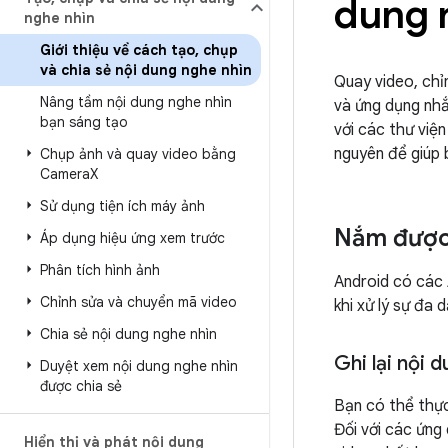
dung 
nghe nhìn
Giới thiệu về cách tạo
,
chụp
và chia sẻ nội dung nghe nhìn
Quay video, chỉ
Nâng tầm nội dung nghe nhìn
và ứng dụng nhắ
bạn sáng tạo
với các thư viện
nguyên để giúp 
Chụp ảnh và quay video bằng
Camera
X
Sử dụng tiện ích máy ảnh
Nắm được 
Áp dụng hiệu ứng xem trước
Phân tích hình ảnh
Android có các 
Chỉnh sửa và chuyển mã video
khi xử lý sự đa 
Chia sẻ nội dung nghe nhìn
Ghi lại nội 
Duyệt xem nội dung nghe nhìn
được chia sẻ
Bạn có thể thực
Đối với các ứng
Hiển thị và phát nội dung