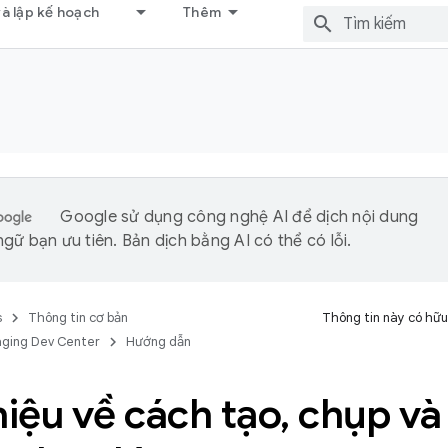
và lập kế hoạch
Thêm
Google sử dụng công nghệ AI để dịch nội dung
gữ bạn ưu tiên. Bản dịch bằng AI có thể có lỗi.
s
Thông tin cơ bản
Thông tin này có hữu
aging Dev Center
Hướng dẫn
hiệu về cách tạo
,
chụp và 