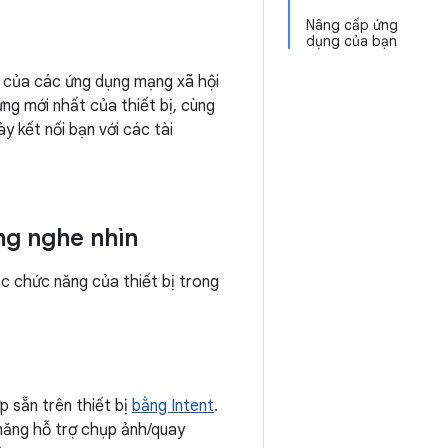
Nâng cấp ứng
dụng của bạn
ản của các ứng dụng mạng xã hội
ng mới nhất của thiết bị, cùng
y kết nối bạn với các tài
ng nghe nhìn
ác chức năng của thiết bị trong
 sẵn trên thiết bị
bằng Intent
.
 năng hỗ trợ chụp ảnh/quay