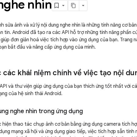
nghe nhìn
nh sửa ảnh và xử lý nội dung nghe nhìn là những tính năng cơ b
n tin. Android đã tạo ra các API hỗ trợ những tính năng phần cứ
 giúp đơn giản hoá việc tích hợp vào ứng dụng của bạn. Trang nà
bạn bắt đầu và nâng cấp ứng dụng của mình.
các khái niệm chính về việc tạo nội du
API và thư viện giúp ứng dụng của bạn thích ứng tốt nhất với c
dạng của hệ sinh thái Android.
dung nghe nhìn trong ứng dụng
 hiện thao tác chụp ảnh cơ bản bằng ứng dụng camera tích hợp
 dụng mạng xã hội và ứng dụng giao tiếp, việc tích hợp sẵn tính