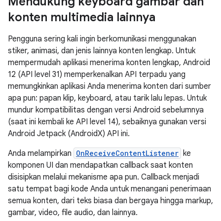
Mendukung keyboard gambar dan
konten multimedia lainnya
Pengguna sering kali ingin berkomunikasi menggunakan
stiker, animasi, dan jenis lainnya konten lengkap. Untuk
mempermudah aplikasi menerima konten lengkap, Android
12 (API level 31) memperkenalkan API terpadu yang
memungkinkan aplikasi Anda menerima konten dari sumber
apa pun: papan klip, keyboard, atau tarik lalu lepas. Untuk
mundur kompatibilitas dengan versi Android sebelumnya
(saat ini kembali ke API level 14), sebaiknya gunakan versi
Android Jetpack (AndroidX) API ini.
Anda melampirkan
OnReceiveContentListener
ke
komponen UI dan mendapatkan callback saat konten
disisipkan melalui mekanisme apa pun. Callback menjadi
satu tempat bagi kode Anda untuk menangani penerimaan
semua konten, dari teks biasa dan bergaya hingga markup,
gambar, video, file audio, dan lainnya.