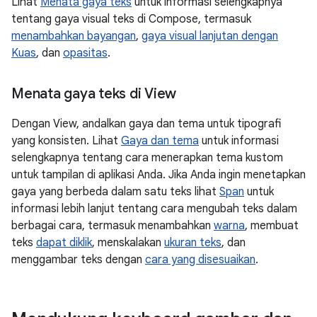
Lihat
Menata gaya teks
untuk informasi selengkapnya
tentang gaya visual teks di Compose, termasuk
menambahkan bayangan
,
gaya visual lanjutan dengan
Kuas
, dan
opasitas
.
Menata gaya teks di View
Dengan View, andalkan gaya dan tema untuk tipografi
yang konsisten. Lihat
Gaya dan tema
untuk informasi
selengkapnya tentang cara menerapkan tema kustom
untuk tampilan di aplikasi Anda. Jika Anda ingin menetapkan
gaya yang berbeda dalam satu teks lihat
Span
untuk
informasi lebih lanjut tentang cara mengubah teks dalam
berbagai cara, termasuk menambahkan
warna
, membuat
teks
dapat diklik
, menskalakan
ukuran teks
, dan
menggambar teks dengan
cara yang disesuaikan
.