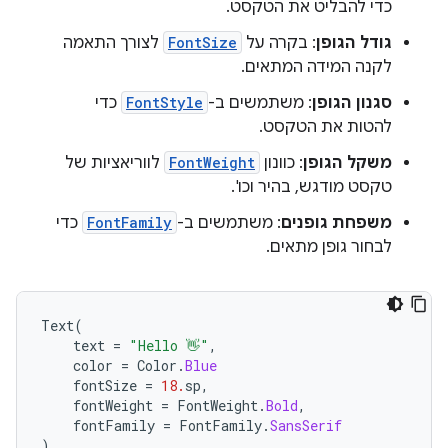
כדי להבליט את הטקסט.
גודל הגופן
: בקרה על
FontSize
לצורך התאמה
לקנה המידה המתאים.
סגנון הגופן
: משתמשים ב-
FontStyle
כדי
להטות את הטקסט.
משקל הגופן
: כוונון
FontWeight
לווריאציות של
טקסט מודגש, בהיר וכו'.
משפחת גופנים
: משתמשים ב-
FontFamily
כדי
לבחור גופן מתאים.
Text
(
text
=
"Hello 👋"
,
color
=
Color
.
Blue
fontSize
=
18.
sp
,
fontWeight
=
FontWeight
.
Bold
,
fontFamily
=
FontFamily
.
SansSerif
)