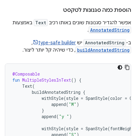
הוספת כמה סגנונות לטקסט
אפשר להגדיר סגנונות שונים באותו רכיב
Text
באמצעות
.
AnnotatedString
ב-
AnnotatedString
יש
type-safe builder
,
buildAnnotatedString
, כדי שיהיה קל יותר ליצור.
@Composable
fun
MultipleStylesInText
()
{
Text
(
buildAnnotatedString
{
withStyle
(
style
=
SpanStyle
(
color
=
Co
append
(
"M"
)
}
append
(
"y "
)
withStyle
(
style
=
SpanStyle
(
fontWeight
append
(
"S"
)