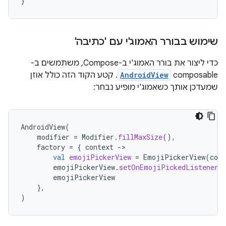
}
שימוש בבורר האמוג'י עם 'כתיבה'
כדי ליצור את בורר האמוג'י ב-Compose, משתמשים ב-
composable‏
AndroidView
. קטע הקוד הזה כולל אוזן
שמעדכן אותך כשאמוג'י מופיע נבחר:
AndroidView
(
modifier
=
Modifier
.
fillMaxSize
(),
factory
=
{
context
-
val
emojiPickerView
=
EmojiPickerView
(
cont
emojiPickerView
.
setOnEmojiPickedListener
(
emojiPickerView
},
)