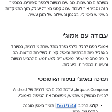
משתפים מחשבות, מביעים רגשות ולספר סיפורים. במסמך
הזה נסביר איך לעבוד עם טקסט בצורה יעילה, תוך התמקדות
בשימוש באמוג'י, בסגנון ובשילוב של תוכן עשיר.
עבודה עם אמוג'י
אמוג'י הפכו לחלק בלתי נפרד מתקשורת מודרנית, במיוחד
באפליקציות חברתיות ובאפליקציות לשליחת הודעות. הם
חוצים מחסומי שפה ומאפשרים למשתמשים להביע רגשות
ורעיונות במהירות וביעילות.
תמיכה באמוג'י בניסוח האוטומטי
Jetpack Compose, ערכת הכלים המודרנית של Android
לבניית ממשק משתמש, מפשטת את הטיפול באמוג'י:
קלט
: הרכיב
TextField
תומך באופן מובנה
בקלט של אמוג'י.