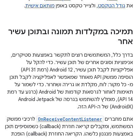
את
גודל הטקסט
, ולצייר טקסט באופן
מותאם אישית
.
תמיכה במקלדות תמונה ובתוכן עשיר
אחר
בדרך כלל, המשתמשים רוצים לתקשר באמצעות סטיקרים,
אנימציות וסוגים אחרים של תוכן עשיר. כדי להקל על
אפליקציות לקבל תוכן עשיר, Android 12 (רמת API 31)
הוסיפה ממשק API מאוחד שמאפשר לאפליקציה לקבל תוכן
מ- כל מקור: לוח, מקלדת או גרירה ושחרור. כדי לשמור על
תאימות לאחור לגרסאות קודמות של Android (כרגע עד רמת
(AndroidX) של ה-API הזה.
אתם מחברים
OnReceiveContentListener
לרכיבי ממשק
המשתמש, ומקבלים קריאה חוזרת (callback) כשמוסיפים תוכן
באמצעות מנגנון כלשהו. הקריאה החוזרת (callback) הופכת