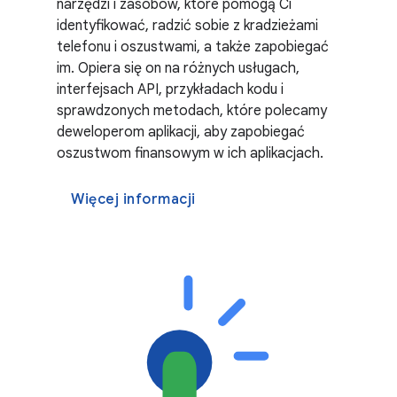
narzędzi i zasobów, które pomogą Ci
identyfikować, radzić sobie z kradzieżami
telefonu i oszustwami, a także zapobiegać
im. Opiera się on na różnych usługach,
interfejsach API, przykładach kodu i
sprawdzonych metodach, które polecamy
deweloperom aplikacji, aby zapobiegać
oszustwom finansowym w ich aplikacjach.
Więcej informacji