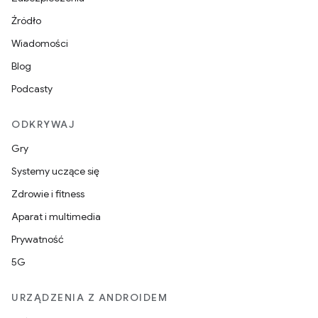
Źródło
Wiadomości
Blog
Podcasty
ODKRYWAJ
Gry
Systemy uczące się
Zdrowie i fitness
Aparat i multimedia
Prywatność
5G
URZĄDZENIA Z ANDROIDEM