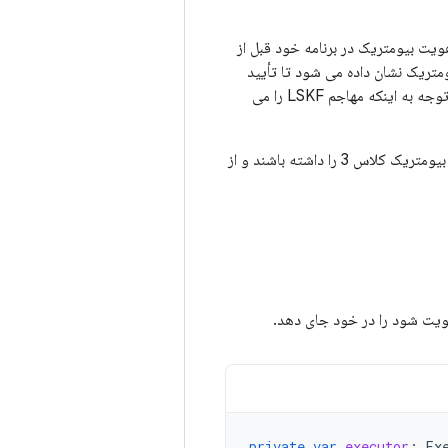
ویت بیومتریک در برنامه خود قبل از
متریک نشان داده می شود تا تأیید
شود که این کاربر واقعاً معامله را انجام می دهد. این بهترین روش در برابر سرقت یک دستگاه بدون توجه به اینکه مهاجم LSKF را می
ا داشته باشند و از
هویت شود را در خود جای دهد.
private
var
executor
:
Ex