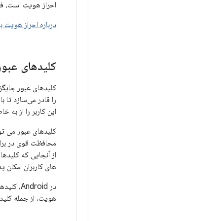
احراز هویت است، فکر
درباره احراز هویت ب
کلیدهای عبور
کلیدهای عبور جایگزی
را قادر می‌سازد تا 
این کاربر را از به 
محافظت قوی در برابر
از آنجایی که کلیدها
های کاربران امکان پ
در Android، کلیدهای عبور با استفاده از کتابخانه
هویت، از جمله کلیدهای عبور