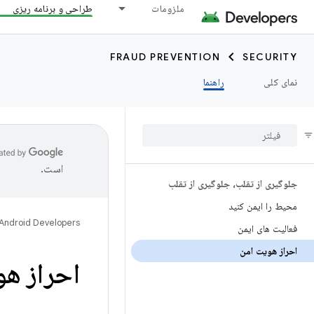
ملزومات
طراحی و برنامه ریزی
FRAUD PREVENTION
SECURITY
نمای کلی
راهنما
است.
جلوگیری از تقلب، جلوگیری از تقلب
محیط را ایمن کنید
Android Developers
فعالیت های ایمن
احراز هویت امن
احراز هو