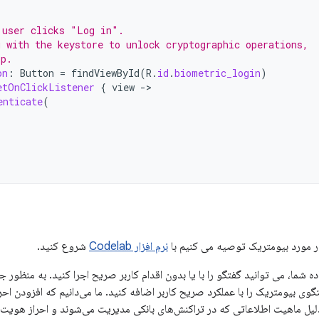
 user clicks "Log in".
g with the keystore to unlock cryptographic operations,
pp.
on
:
Button
=
findViewById
(
R
.
id
.
biometric_login
)
etOnClickListener
{
view
-
enticate
(
در مورد بیومتریک توصیه می کنیم با
نرم افزار Codelab
شروع کنید.
ده شما، می توانید گفتگو را با یا بدون اقدام کاربر صریح اجرا کنید. به منظور 
گوی بیومتریک را با عملکرد صریح کاربر اضافه کنید. ما می‌دانیم که افزودن ا
ا به دلیل ماهیت اطلاعاتی که در تراکنش‌های بانکی مدیریت می‌شوند و احراز هویت