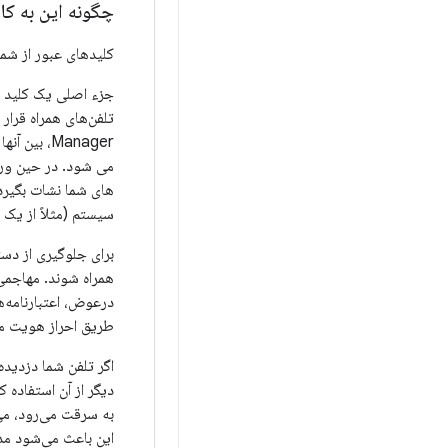
چگونه این به ک
کلیدهای عبور از شم
جزء اصلی یک کلید ر
Manager، 
می شود. در حین ورو
های شما نشات بگیرد. 
سیستم (مثلاً از یک
برای جلوگیری از دس
همراه شوند. مهاجمی 
طریق احراز هویت 
اگر تلفن شما دزدیده
این باعث می‌شود مدیر گذرواژه Google در تلفن دزدیده شده، از جمله کلیده