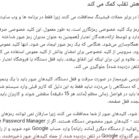
اهش تقلب کمک می کند
ا در برابر حملات فیشینگ محافظت می کنند زیرا فقط در برنامه ها و وب سایت
مز یک کلید خصوصی رمزنگاری است. به طور معمول، این کلید خصوصی صرفاً در
بین آنها همگام‌سازی می‌شود. هنگامی که یک رمز عبور ایجاد می شود، تنها کلید 
د، سرویس از کلید خصوصی برای امضای چالش از کلید عمومی استفاده می کند. 
علاوه بر این، برای اینکه این اتفاق بیفتد، باید قفل دستگاه یا فروشگاه اعتبار خ
 تلفن دزدیده شده) جلوگیری می کند.
ترسی غیرمجاز در صورت سرقت و قفل دستگاه، کلیدهای عبور باید با یک پنجر
که دستگاهی را می‌دزدد نباید فقط به این دلیل که کاربر قبلی وارد سیستم شده
درعوض، اعتبارنامه‌ها باید در فواصل زمانی منظم (مانند هر 15 دقیق
مجدد قفل صفحه.
 شود، کلیدهای عبور از شما محافظت می کنند زیرا سارقان نمی توانند رمزهای ع
به سرقت می‌رود، می‌توانید از دستگاه دیگر
ای عبور ذخیره‌شده، غیرقابل استفاده باشد.