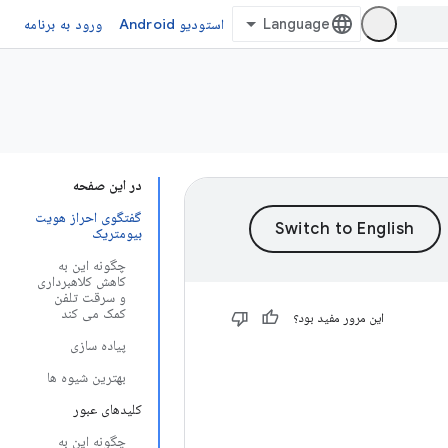
استودیو Android
ورود به برنامه
در این صفحه
گفتگوی احراز هویت
بیومتریک
چگونه این به
کاهش کلاهبرداری
و سرقت تلفن
کمک می کند
این مرور مفید بود؟
پیاده سازی
بهترین شیوه ها
کلیدهای عبور
چگونه این به