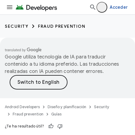
Acceder
SECURITY
FRAUD PREVENTION
Google utiliza tecnología de IA para traducir
contenido a tu idioma preferido. Las traducciones
realizadas con IA pueden contener errores.
Android Developers
Diseño y planificación
Security
Fraud prevention
Guías
¿Te ha resultado útil?