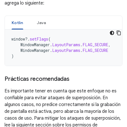
agrega lo siguiente:
Kotlin
Java
window
?.
setFlags
(
WindowManager
.
LayoutParams
.
FLAG_SECURE
,
WindowManager
.
LayoutParams
.
FLAG_SECURE
)
Prácticas recomendadas
Es importante tener en cuenta que este enfoque no es
confiable para evitar ataques de superposición. En
algunos casos, no predice correctamente si la grabación
de pantalla está activa, pero abarca la mayoría de los
casos de uso. Para mitigar los ataques de superposición,
lee la siguiente sección sobre los permisos de