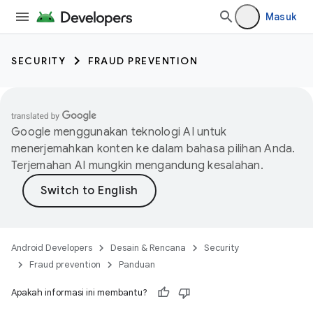
Masuk
SECURITY
FRAUD PREVENTION
Google menggunakan teknologi AI untuk
menerjemahkan konten ke dalam bahasa pilihan Anda.
Terjemahan AI mungkin mengandung kesalahan.
Android Developers
Desain & Rencana
Security
Fraud prevention
Panduan
Apakah informasi ini membantu?