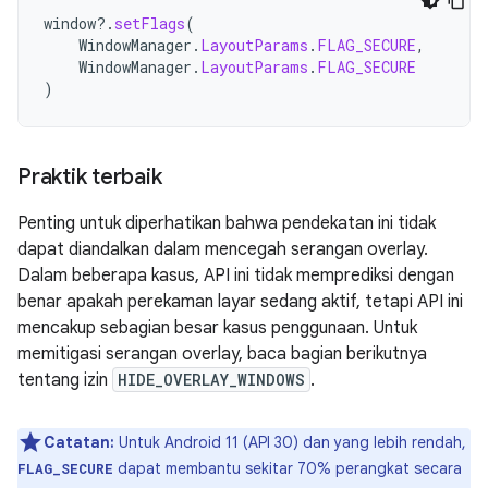
window
?.
setFlags
(
WindowManager
.
LayoutParams
.
FLAG_SECURE
,
WindowManager
.
LayoutParams
.
FLAG_SECURE
)
Praktik terbaik
Penting untuk diperhatikan bahwa pendekatan ini tidak
dapat diandalkan dalam mencegah serangan overlay.
Dalam beberapa kasus, API ini tidak memprediksi dengan
benar apakah perekaman layar sedang aktif, tetapi API ini
mencakup sebagian besar kasus penggunaan. Untuk
memitigasi serangan overlay, baca bagian berikutnya
tentang izin
HIDE_OVERLAY_WINDOWS
.
Catatan:
Untuk Android 11 (API 30) dan yang lebih rendah,
dapat membantu sekitar 70% perangkat secara
FLAG_SECURE