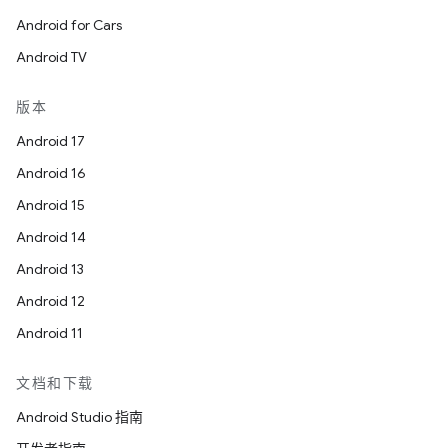
Android for Cars
Android TV
版本
Android 17
Android 16
Android 15
Android 14
Android 13
Android 12
Android 11
文档和下载
Android Studio 指南