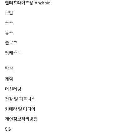
엔터프라이즈용 Android
보안
소스
뉴스
블로그
팟캐스트
탐색
게임
머신러닝
건강 및 피트니스
카메라 및 미디어
개인정보처리방침
5G