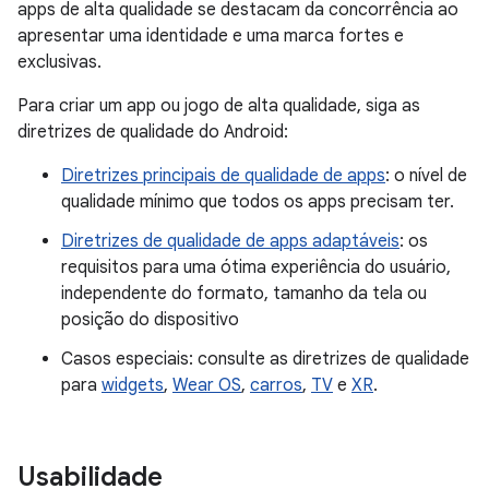
apps de alta qualidade se destacam da concorrência ao
apresentar uma identidade e uma marca fortes e
exclusivas.
Para criar um app ou jogo de alta qualidade, siga as
diretrizes de qualidade do Android:
Diretrizes principais de qualidade de apps
: o nível de
qualidade mínimo que todos os apps precisam ter.
Diretrizes de qualidade de apps adaptáveis
: os
requisitos para uma ótima experiência do usuário,
independente do formato, tamanho da tela ou
posição do dispositivo
Casos especiais: consulte as diretrizes de qualidade
para
widgets
,
Wear OS
,
carros
,
TV
e
XR
.
Usabilidade