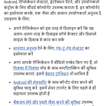
Android, ऐप्लिकेशन लेआउट, इंटरैक्शन पैटर्न, और उपयोगकर्ता
कंट्रोल के लिए स्टैंडर्ड कॉम्पोनेंट उपलब्ध कराता है. इन कॉम्पोनेंट
का इस्तेमाल करके, एक जैसा और आसान उपयोगकर्ता अनुभव दें.
उदाहरण के लिए:
अपने ऐप्लिकेशन को इस तरह से डिज़ाइन करें कि वह
अलग-अलग तरह के डिवाइस फ़ॉर्म फ़ैक्टर और डिसप्ले
साइज़ के हिसाब से काम कर सके
शानदार अनुभव
देने के लिए,
एंड-टू-एंड लेआउट
का
इस्तेमाल करें
अगर आपके ऐप्लिकेशन में वीडियो एम्बेड किए गए हैं, तो
पिक्चर में पिक्चर
मोड के साथ मल्टीटास्किंग की सुविधा
उपलब्ध कराएं. इसमें
बेहतर ट्रांज़िशन
भी शामिल हैं
Android की शेयरशीट
के साथ कॉन्टेंट शेयर करने की
सुविधा चालू करें. इसमें शेयर टारगेट के लिए पहले से ही
सहायता उपलब्ध होती है
बैकअप लेने और पहले जैसा करने की सुविधा
उपलब्ध