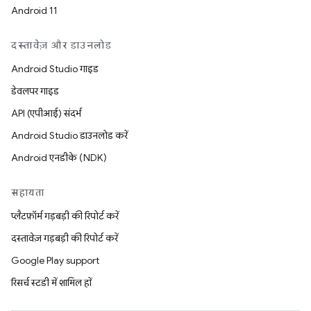
Android 11
दस्तावेज़ और डाउनलोड
Android Studio गाइड
डेवलपर गाइड
API (एपीआई) संदर्भ
Android Studio डाउनलोड करें
Android एनडीके (NDK)
सहायता
प्लैटफ़ॉर्म गड़बड़ी की रिपोर्ट करें
दस्तावेज़ गड़बड़ी की रिपोर्ट करें
Google Play support
रिसर्च स्टडी में शामिल हों