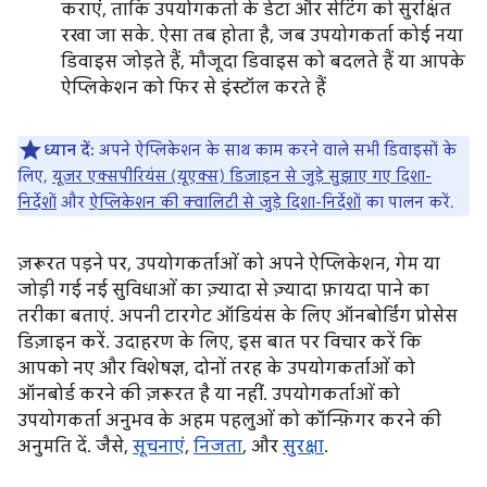
कराएं, ताकि उपयोगकर्ता के डेटा और सेटिंग को सुरक्षित
रखा जा सके. ऐसा तब होता है, जब उपयोगकर्ता कोई नया
डिवाइस जोड़ते हैं, मौजूदा डिवाइस को बदलते हैं या आपके
ऐप्लिकेशन को फिर से इंस्टॉल करते हैं
ध्यान दें:
अपने ऐप्लिकेशन के साथ काम करने वाले सभी डिवाइसों के
लिए,
यूज़र एक्सपीरियंस (यूएक्स) डिज़ाइन से जुड़े सुझाए गए दिशा-
निर्देशों
और
ऐप्लिकेशन की क्वालिटी से जुड़े दिशा-निर्देशों
का पालन करें.
ज़रूरत पड़ने पर, उपयोगकर्ताओं को अपने ऐप्लिकेशन, गेम या
जोड़ी गई नई सुविधाओं का ज़्यादा से ज़्यादा फ़ायदा पाने का
तरीका बताएं. अपनी टारगेट ऑडियंस के लिए ऑनबोर्डिंग प्रोसेस
डिज़ाइन करें. उदाहरण के लिए, इस बात पर विचार करें कि
आपको नए और विशेषज्ञ, दोनों तरह के उपयोगकर्ताओं को
ऑनबोर्ड करने की ज़रूरत है या नहीं. उपयोगकर्ताओं को
उपयोगकर्ता अनुभव के अहम पहलुओं को कॉन्फ़िगर करने की
अनुमति दें. जैसे,
सूचनाएं
,
निजता
, और
सुरक्षा
.