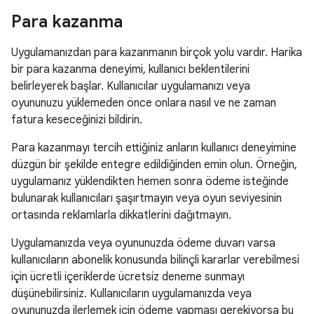
Para kazanma
Uygulamanızdan para kazanmanın birçok yolu vardır. Harika
bir para kazanma deneyimi, kullanıcı beklentilerini
belirleyerek başlar. Kullanıcılar uygulamanızı veya
oyununuzu yüklemeden önce onlara nasıl ve ne zaman
fatura keseceğinizi bildirin.
Para kazanmayı tercih ettiğiniz anların kullanıcı deneyimine
düzgün bir şekilde entegre edildiğinden emin olun. Örneğin,
uygulamanız yüklendikten hemen sonra ödeme isteğinde
bulunarak kullanıcıları şaşırtmayın veya oyun seviyesinin
ortasında reklamlarla dikkatlerini dağıtmayın.
Uygulamanızda veya oyununuzda ödeme duvarı varsa
kullanıcıların abonelik konusunda bilinçli kararlar verebilmesi
için ücretli içeriklerde ücretsiz deneme sunmayı
düşünebilirsiniz. Kullanıcıların uygulamanızda veya
oyununuzda ilerlemek için ödeme yapması gerekiyorsa bu