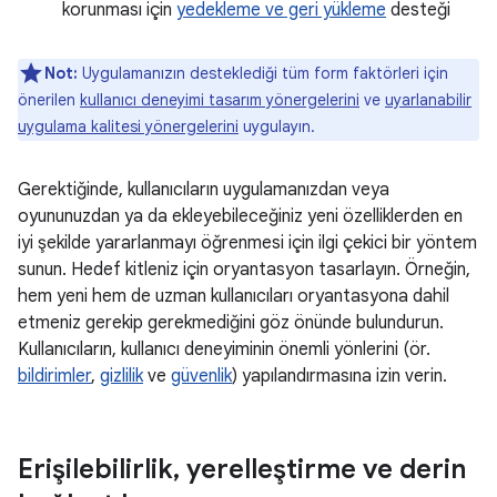
korunması için
yedekleme ve geri yükleme
desteği
Not:
Uygulamanızın desteklediği tüm form faktörleri için
önerilen
kullanıcı deneyimi tasarım yönergelerini
ve
uyarlanabilir
uygulama kalitesi yönergelerini
uygulayın.
Gerektiğinde, kullanıcıların uygulamanızdan veya
oyununuzdan ya da ekleyebileceğiniz yeni özelliklerden en
iyi şekilde yararlanmayı öğrenmesi için ilgi çekici bir yöntem
sunun. Hedef kitleniz için oryantasyon tasarlayın. Örneğin,
hem yeni hem de uzman kullanıcıları oryantasyona dahil
etmeniz gerekip gerekmediğini göz önünde bulundurun.
Kullanıcıların, kullanıcı deneyiminin önemli yönlerini (ör.
bildirimler
,
gizlilik
ve
güvenlik
) yapılandırmasına izin verin.
Erişilebilirlik
,
yerelleştirme ve derin