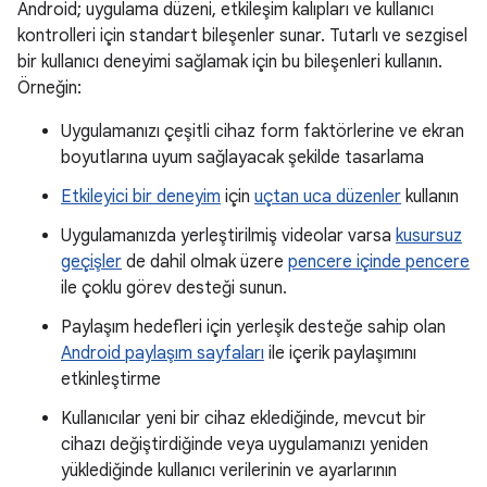
Android; uygulama düzeni, etkileşim kalıpları ve kullanıcı
kontrolleri için standart bileşenler sunar. Tutarlı ve sezgisel
bir kullanıcı deneyimi sağlamak için bu bileşenleri kullanın.
Örneğin:
Uygulamanızı çeşitli cihaz form faktörlerine ve ekran
boyutlarına uyum sağlayacak şekilde tasarlama
Etkileyici bir deneyim
için
uçtan uca düzenler
kullanın
Uygulamanızda yerleştirilmiş videolar varsa
kusursuz
geçişler
de dahil olmak üzere
pencere içinde pencere
ile çoklu görev desteği sunun.
Paylaşım hedefleri için yerleşik desteğe sahip olan
Android paylaşım sayfaları
ile içerik paylaşımını
etkinleştirme
Kullanıcılar yeni bir cihaz eklediğinde, mevcut bir
cihazı değiştirdiğinde veya uygulamanızı yeniden
yüklediğinde kullanıcı verilerinin ve ayarlarının