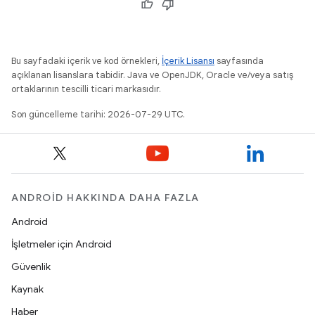
Bu sayfadaki içerik ve kod örnekleri,
İçerik Lisansı
sayfasında
açıklanan lisanslara tabidir. Java ve OpenJDK, Oracle ve/veya satış
ortaklarının tescilli ticari markasıdır.
Son güncelleme tarihi: 2026-07-29 UTC.
ANDROID HAKKINDA DAHA FAZLA
Android
İşletmeler için Android
Güvenlik
Kaynak
Haber