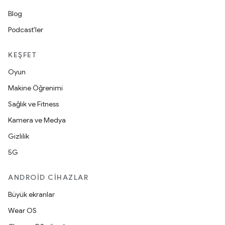
Blog
Podcast'ler
KEŞFET
Oyun
Makine Öğrenimi
Sağlık ve Fitness
Kamera ve Medya
Gizlilik
5G
ANDROID CIHAZLAR
Büyük ekranlar
Wear OS