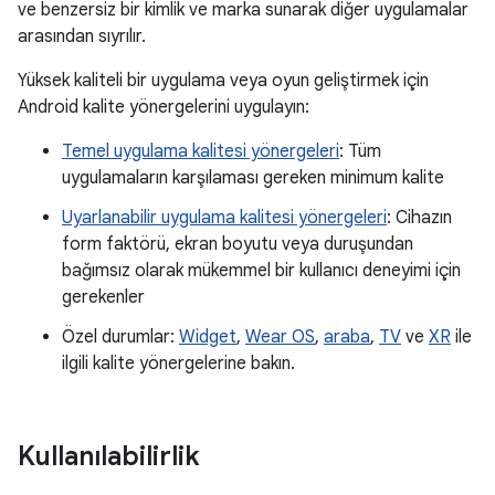
ve benzersiz bir kimlik ve marka sunarak diğer uygulamalar
arasından sıyrılır.
Yüksek kaliteli bir uygulama veya oyun geliştirmek için
Android kalite yönergelerini uygulayın:
Temel uygulama kalitesi yönergeleri
: Tüm
uygulamaların karşılaması gereken minimum kalite
Uyarlanabilir uygulama kalitesi yönergeleri
: Cihazın
form faktörü, ekran boyutu veya duruşundan
bağımsız olarak mükemmel bir kullanıcı deneyimi için
gerekenler
Özel durumlar:
Widget
,
Wear OS
,
araba
,
TV
ve
XR
ile
ilgili kalite yönergelerine bakın.
Kullanılabilirlik