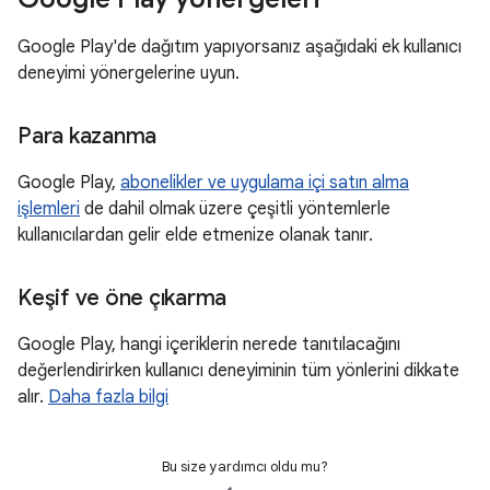
Google Play'de dağıtım yapıyorsanız aşağıdaki ek kullanıcı
deneyimi yönergelerine uyun.
Para kazanma
Google Play,
abonelikler ve uygulama içi satın alma
işlemleri
de dahil olmak üzere çeşitli yöntemlerle
kullanıcılardan gelir elde etmenize olanak tanır.
Keşif ve öne çıkarma
Google Play, hangi içeriklerin nerede tanıtılacağını
değerlendirirken kullanıcı deneyiminin tüm yönlerini dikkate
alır.
Daha fazla bilgi
Bu size yardımcı oldu mu?