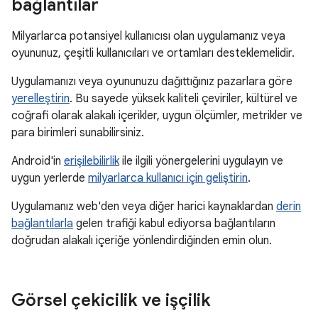
bağlantılar
Milyarlarca potansiyel kullanıcısı olan uygulamanız veya
oyununuz, çeşitli kullanıcıları ve ortamları desteklemelidir.
Uygulamanızı veya oyununuzu dağıttığınız pazarlara göre
yerelleştirin
. Bu sayede yüksek kaliteli çeviriler, kültürel ve
coğrafi olarak alakalı içerikler, uygun ölçümler, metrikler ve
para birimleri sunabilirsiniz.
Android'in
erişilebilirlik
ile ilgili yönergelerini uygulayın ve
uygun yerlerde
milyarlarca kullanıcı için geliştirin
.
Uygulamanız web'den veya diğer harici kaynaklardan
derin
bağlantılarla
gelen trafiği kabul ediyorsa bağlantıların
doğrudan alakalı içeriğe yönlendirdiğinden emin olun.
Görsel çekicilik ve işçilik