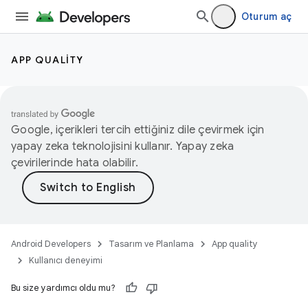
Oturum aç
APP QUALITY
Google, içerikleri tercih ettiğiniz dile çevirmek için
yapay zeka teknolojisini kullanır. Yapay zeka
çevirilerinde hata olabilir.
Android Developers
Tasarım ve Planlama
App quality
Kullanıcı deneyimi
Bu size yardımcı oldu mu?