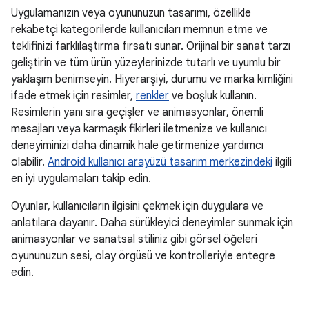
Uygulamanızın veya oyununuzun tasarımı, özellikle
rekabetçi kategorilerde kullanıcıları memnun etme ve
teklifinizi farklılaştırma fırsatı sunar. Orijinal bir sanat tarzı
geliştirin ve tüm ürün yüzeylerinizde tutarlı ve uyumlu bir
yaklaşım benimseyin. Hiyerarşiyi, durumu ve marka kimliğini
ifade etmek için resimler,
renkler
ve boşluk kullanın.
Resimlerin yanı sıra geçişler ve animasyonlar, önemli
mesajları veya karmaşık fikirleri iletmenize ve kullanıcı
deneyiminizi daha dinamik hale getirmenize yardımcı
olabilir.
Android kullanıcı arayüzü tasarım merkezindeki
ilgili
en iyi uygulamaları takip edin.
Oyunlar, kullanıcıların ilgisini çekmek için duygulara ve
anlatılara dayanır. Daha sürükleyici deneyimler sunmak için
animasyonlar ve sanatsal stiliniz gibi görsel öğeleri
oyununuzun sesi, olay örgüsü ve kontrolleriyle entegre
edin.