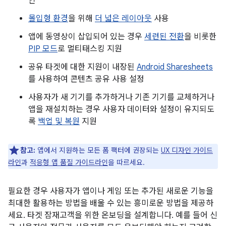
인
몰입형 환경
을 위해
더 넓은 레이아웃
사용
앱에 동영상이 삽입되어 있는 경우
세련된 전환
을 비롯한
PIP 모드
로 멀티태스킹 지원
공유 타겟에 대한 지원이 내장된
Android Sharesheets
를 사용하여 콘텐츠 공유 사용 설정
사용자가 새 기기를 추가하거나 기존 기기를 교체하거나
앱을 재설치하는 경우 사용자 데이터와 설정이 유지되도
록
백업 및 복원
지원
참고:
앱에서 지원하는 모든 폼 팩터에 권장되는
UX 디자인 가이드
라인
과
적응형 앱 품질 가이드라인
을 따르세요.
필요한 경우 사용자가 앱이나 게임 또는 추가된 새로운 기능을
최대한 활용하는 방법을 배울 수 있는 흥미로운 방법을 제공하
세요. 타겟 잠재고객을 위한 온보딩을 설계합니다. 예를 들어 신