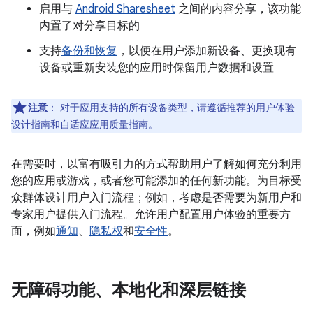
启用与
Android Sharesheet
之间的内容分享，该功能
内置了对分享目标的
支持
备份和恢复
，以便在用户添加新设备、更换现有
设备或重新安装您的应用时保留用户数据和设置
注意
：
对于应用支持的所有设备类型，请遵循推荐的
用户体验
设计指南
和
自适应应用质量指南
。
在需要时，以富有吸引力的方式帮助用户了解如何充分利用
您的应用或游戏，或者您可能添加的任何新功能。为目标受
众群体设计用户入门流程；例如，考虑是否需要为新用户和
专家用户提供入门流程。允许用户配置用户体验的重要方
面，例如
通知
、
隐私权
和
安全性
。
无障碍功能、本地化和深层链接