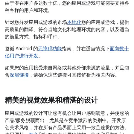
由于潜在用户多达数十亿，您的应用或游戏可能需要支持各
种各样的用户和环境。
针对您分发应用或游戏的市场
本地化
您的应用或游戏，提供
高质量的翻译、符合当地文化和地理环境的内容，以及适当
的衡量方式、指标和币种。
遵循 Android 的
无障碍功能
指南，并在适当情况下
面向数十
亿用户进行开发
。
如果您的应用接受来自网络或其他外部来源的流量，并且包
含
深层链接
，请确保这些链接可直接解析为相关内容。
精美的视觉效果和精湛的设计
应用或游戏的设计可让您有机会让用户感到满意，并使您的
产品/服务脱颖而出，尤其是在竞争激烈的类别中。开发原
创美术风格，并在所有产品界面上采用一致且连贯的方法。