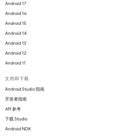
Android 17
Android 16
Android 15
Android 14
Android 13
Android 12
Android 11
文档和下载
Android Studio 指南
开发者指南
API 参考
下载 Studio
Android NDK