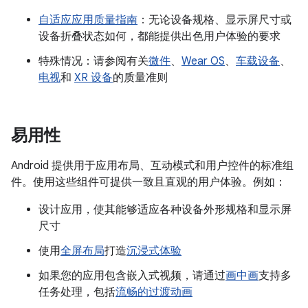
自适应应用质量指南
：无论设备规格、显示屏尺寸或
设备折叠状态如何，都能提供出色用户体验的要求
特殊情况：请参阅有关
微件
、
Wear OS
、
车载设备
、
电视
和
XR 设备
的质量准则
易用性
Android 提供用于应用布局、互动模式和用户控件的标准组
件。使用这些组件可提供一致且直观的用户体验。例如：
设计应用，使其能够适应各种设备外形规格和显示屏
尺寸
使用
全屏布局
打造
沉浸式体验
如果您的应用包含嵌入式视频，请通过
画中画
支持多
任务处理，包括
流畅的过渡动画