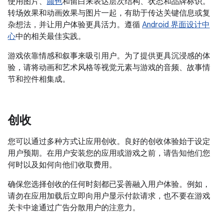
使用图片、
颜色
和留白来表达层次结构、状态和品牌标识。
转场效果和动画效果与图片一起，有助于传达关键信息或复
杂想法，并让用户体验更具活力。遵循
Android 界面设计中
心
中的相关最佳实践。
游戏依靠情感和叙事来吸引用户。为了提供更具沉浸感的体
验，请将动画和艺术风格等视觉元素与游戏的音频、故事情
节和控件相集成。
创收
您可以通过多种方式让应用创收。良好的创收体验始于设定
用户预期。在用户安装您的应用或游戏之前，请告知他们您
何时以及如何向他们收取费用。
确保您选择创收的任何时刻都已妥善融入用户体验。例如，
请勿在应用加载后立即向用户显示付款请求，也不要在游戏
关卡中途通过广告分散用户的注意力。