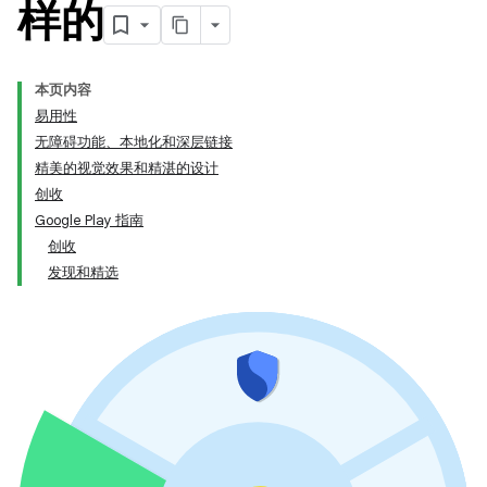
样的
本页内容
易用性
无障碍功能、本地化和深层链接
精美的视觉效果和精湛的设计
创收
Google Play 指南
创收
发现和精选