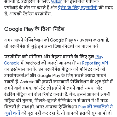
सकता है. उदाहरण के लिए,
Vulkan
का इस्तेमाल ग्राफ़िक
एपीआई के तौर पर करते हैं और
ऐसेट के लिए एएसटीसी
की मदद
से, आपकी रेंडरिंग परफ़ॉर्मेंस.
Google Play के दिशा-निर्देश
अगर आपने ऐप्लिकेशन को Google Play पर उपलब्ध कराया है,
तो परफ़ॉर्मेंस से जुड़े इन अन्य दिशा-निर्देशों का पालन करें.
परफ़ॉर्मेंस को मॉनिटर और बेहतर बनाने के लिए टूल
Play
Console
में 'Android की ज़रूरी जानकारी' या
Reporting API
का इस्तेमाल करके, उन परफ़ॉर्मेंस मेट्रिक को मॉनिटर करें जो
उपयोगकर्ताओं और Google Play के लिए सबसे ज़्यादा मायने
रखती हैं. Android की ज़रूरी जानकारी ऐप्लिकेशन के शुरू होने में
लगने वाले समय, कॉन्टेंट लोड होने में लगने वाले समय, और
रेंडरिंग मेट्रिक को रोज़ रिपोर्ट करती है. गेम. इससे आपको अपनी
मेट्रिक की तुलना, मिलते-जुलते ऐप्लिकेशन से करने में भी मदद
मिलती है. साथ ही, अगर आपका ऐप्लिकेशन
Play की क्वालिटी से
जुड़ी शर्तों
को पूरा नहीं कर रहा है, तो आपको इसकी सूचना भी दी