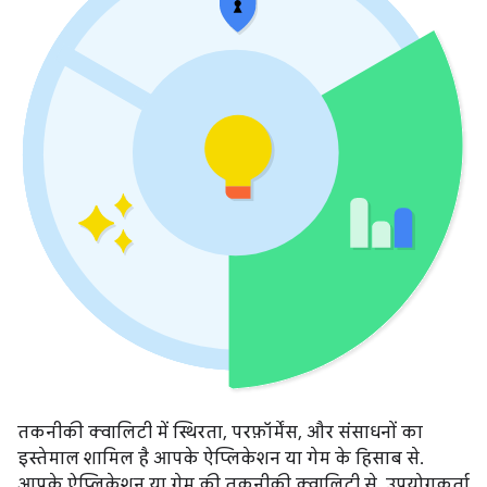
तकनीकी क्वालिटी में स्थिरता, परफ़ॉर्मेंस, और संसाधनों का
इस्तेमाल शामिल है आपके ऐप्लिकेशन या गेम के हिसाब से.
आपके ऐप्लिकेशन या गेम की तकनीकी क्वालिटी से, उपयोगकर्ता