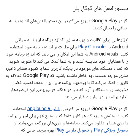
دستورالعمل های گوگل پلی
اگر در Google Play توزیع می‌کنید، این دستورالعمل‌های اندازه برنامه
اضافی را دنبال کنید.
ابزارهایی برای نظارت و بهینه سازی اندازه برنامه از
برنامه حیاتی
Android در
Play Console
برای نظارت بر اندازه برنامه خود استفاده
کنید. Android vitals به شما این امکان را می دهد که اندازه برنامه خود
را با همتایان خود مقایسه کنید و به شما کمک می کند تا متوجه شوید
که تعداد دستگاه های موجود در پایگاه کاربری شما با کمبود فضای ذخیره
سازی مواجه هستند. به خاطر داشته باشید که Google Play فعالانه به
کاربران کمک می‌کند تا با پیشنهاد برنامه‌هایی برای حذف نصب، فضای
ذخیره‌سازی دستگاه را آزاد کنند و در هنگام فرمول‌بندی این توصیه‌ها،
اندازه برنامه را در اولویت قرار می‌دهد.
اگر در Google Play توزیع می‌کنید،
از قالب app bundle
استفاده
کنید تا مطمئن شوید که هر کاربر فقط کد و منابع لازم برای اجرای برنامه
یا بازی شما را دانلود می‌کند. برنامه‌ها و بازی‌های بزرگ‌تر می‌توانند از
تحویل ویژگی Play
و
تحویل دارایی Play
بهره ببرند، جایی که