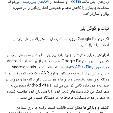
زبان‌های ایمن مانند
Kotlin
، و استفاده از
APIهای پس‌زمینه
، می‌تواند
مشکلات پایداری را کاهش دهد و همچنین اشکال‌زدایی را در صورت
وقوع آسان‌تر کند.
ثبات و گوگل پلی
اگر در Google Play توزیع می کنید، این دستورالعمل های پایداری
اضافی را دنبال کنید.
ابزارهایی برای نظارت و بهبود پایداری
برای نظارت بر معیارهای پایداری
که برای کاربران و Google Play اهمیت دارند، از ابزار حیاتی Android
در
کنسول Play
یا
API گزارش‌دهی
استفاده کنید. Android vitals
میزان خرابی درک شده توسط کاربر و نرخ ANR درک شده توسط کاربر را
روزانه برای همه برنامه‌ها و بازی‌ها و هر ساعت برای برنامه‌ها و بازی‌ها در
صورت وجود داده کافی گزارش می‌کند. Android vitals همچنین به
شما کمک می کند معیارهای ثبات خود را با همتایان خود مقایسه کنید و
به شما در مورد مشکلات مربوط به هر دستگاه هشدار می دهد.
کشف و ویژگی‌ها
ممکن است قابلیت کشف برنامه یا بازی شما در