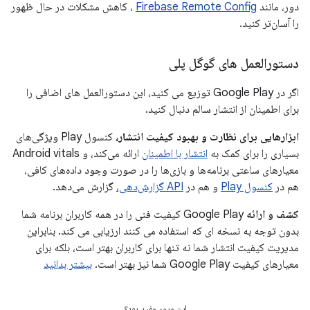
دور، مانند
Firebase Remote Config
، کاهش مشکلات در حال ظهور
را آسان‌تر کنید.
دستورالعمل های گوگل پلی
اگر در Google Play توزیع می کنید، این دستورالعمل های اضافی را
برای اطمینان از انتشار سالم دنبال کنید.
ابزارهایی برای نظارت و بهبود کیفیت انتشار،
کنسول Play ویژگی‌های
بسیاری را برای کمک به
انتشار با اطمینان
ارائه می‌کند، و Android vitals
معیارهای ساعتی برنامه‌ها و بازی‌ها را در صورت وجود داده‌های کافی،
هم در
کنسول Play
و هم در
API گزارش‌دهی،
گزارش می‌دهد.
کشف و ارائه
Google Play کیفیت فنی را در همه کاربران برنامه شما
بدون توجه به نسخه ای که استفاده می کنند ارزیابی می کند. بنابراین
مدیریت کیفیت انتشار شما نه تنها برای کاربران بهتر است، بلکه برای
معیارهای کیفیت Google Play شما نیز بهتر است.
بیشتر بدانید
این مرور مفید بود؟