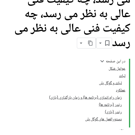
عالی به نظر می رسد، چه
کیفیت فنی عالی به نظر می
رسد
در این صفحه
عوامل شکل
ثبات
ثبات و گوگل پلی
عملکرد
زمان راه اندازی (برنامه ها) و زمان بارگذاری (بازی)
رندر (برنامه ها)
رندر (بازی)
دستورالعمل های گوگل پلی