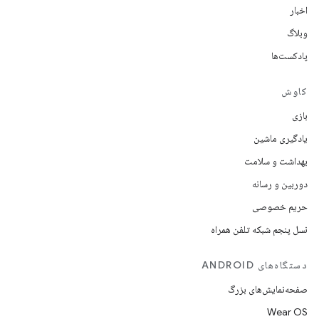
اخبار
وبلاگ
پادکست‌ها
کاوش
بازی
یادگیری ماشین
بهداشت و سلامت
دوربین و رسانه
حریم خصوصی
نسل پنجم شبکه تلفن همراه
دستگاه‌های ANDROID
صفحه‌نمایش‌های بزرگ
Wear OS