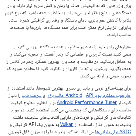
برای بازی‌هایی که به انیمیشن صاف یا زمان واکنش سریع نیاز دارند و در
دستگاه‌های سطح بالاتر اجرا می‌شوند. به خاطر داشته باشید که نرخ فریم
بالاتر با کاهش عمر باتری، دمای دستگاه و وفاداری گرافیکی همراه است،
بنابراین افزایش نرخ ممکن است برای همه دستگاه‌ها، بازی‌ها یا صحنه‌ها
مناسب نباشد.
معیارهای رندر خود را به طور منظم در همه دستگاه‌ها بررسی کنید و
سعی کنید نسبت کاربران و جلساتی که رندر آهسته را تجربه می‌کنند را
به حداقل برسانید. در مقایسه با همتایان، بهترین عملکرد رندر در کلاس را
هدف بگیرید. بازخورد و تعامل کاربران را نظارت کنید تا مطمئن شوید که
تجربه خوبی را ارائه می کنید.
برای بهینه‌سازی نرمی و پایداری بصری، بهترین شیوه‌ها، مانند استفاده از
چارچوب عملکرد پویا Android
API حالت بازی
،
و
سرعت قاب
را دنبال
کنید. از
Android Performance Tuner
برای تنظیم سطوح کیفیت
مناسب برای دستگاه‌هایی که پشتیبانی می‌کنید استفاده کنید. در مورد
کتابخانه‌های گرافیکی و فرمت‌های دارایی انتخاب‌های سنجیده داشته
باشید. به عنوان مثال، استفاده از
Vulkan
به عنوان یک API گرافیکی و
ASTC برای دارایی‌ها
می‌تواند عملکرد رندر شما را به میزان قابل توجهی