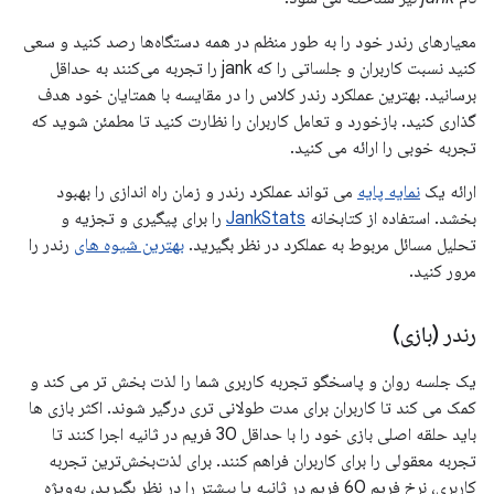
معیارهای رندر خود را به طور منظم در همه دستگاه‌ها رصد کنید و سعی
کنید نسبت کاربران و جلساتی را که jank را تجربه می‌کنند به حداقل
برسانید. بهترین عملکرد رندر کلاس را در مقایسه با همتایان خود هدف
گذاری کنید. بازخورد و تعامل کاربران را نظارت کنید تا مطمئن شوید که
تجربه خوبی را ارائه می کنید.
ارائه یک
نمایه پایه
می تواند عملکرد رندر و زمان راه اندازی را بهبود
بخشد. استفاده از کتابخانه
JankStats
را برای پیگیری و تجزیه و
تحلیل مسائل مربوط به عملکرد در نظر بگیرید.
بهترین شیوه های
رندر را
مرور کنید.
رندر (بازی)
یک جلسه روان و پاسخگو تجربه کاربری شما را لذت بخش تر می کند و
کمک می کند تا کاربران برای مدت طولانی تری درگیر شوند. اکثر بازی ها
باید حلقه اصلی بازی خود را با حداقل 30 فریم در ثانیه اجرا کنند تا
تجربه معقولی را برای کاربران فراهم کنند. برای لذت‌بخش‌ترین تجربه
کاربری، نرخ فریم 60 فریم در ثانیه یا بیشتر را در نظر بگیرید، به‌ویژه