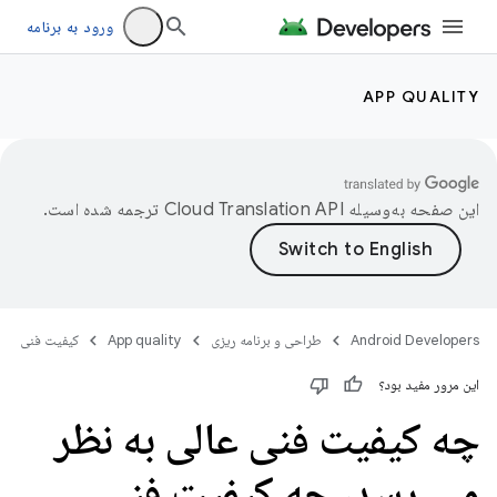
ورود به برنامه
APP QUALITY
این صفحه به‌وسیله
ترجمه شده است.
Android Developers
طراحی و برنامه ریزی
App quality
کیفیت فنی
این مرور مفید بود؟
چه کیفیت فنی عالی به نظر
می رسد، چه کیفیت فنی