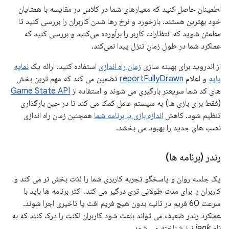
اطمینان حاصل کنید که معیارهای شما در کلاس در مقایسه با همتایان
خود بهترین هستند. بازخورد و نرخ رها شدن کاربران را بررسی کنید تا
مطمئن شوید که انتظارات کاربر را برآورده می‌کنید و بررسی کنید که
عملکرد شما در طول زمان تنزل پیدا نمی‌کند.
از اندروید برای بهینه سازی
زمان راه اندازی
استفاده کنید. ارائه یک
نمایه
پایه
و اعلام
reportFullyDrawn
تضمین می کند که مهم ترین بخش
های کد شما سریعتر بارگیری می شوند و استفاده از
Game State API
(فقط برای بازی ها) به سیستم عامل کمک می کند تا در حین بارگذاری
تنظیم شود. کاهش
اندازه بازی یا برنامه شما
همچنین زمان راه اندازی
نصب های جدید را بهبود می بخشد.
رندر (برنامه ها)
یک جلسه روان و پاسخگو تجربه کاربری شما را لذت بخش تر می کند و
کاربران را برای مدت طولانی تری درگیر می کند. اکثر برنامه ها باید با
سرعت 60 فریم در ثانیه بدون هیچ فریم افت یا تاخیری اجرا شوند.
عملکرد رندر ضعیف می تواند باعث شود کاربران لکنت را درک کنند که به
نام
jank
نیز شناخته می شود.