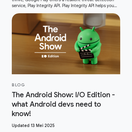
service, Play Integrity API. Play Integrity API helps you
verify that interactions and server
BLOG
The Android Show: I/O Edition -
what Android devs need to
know!
Updated 13 Mei 2025