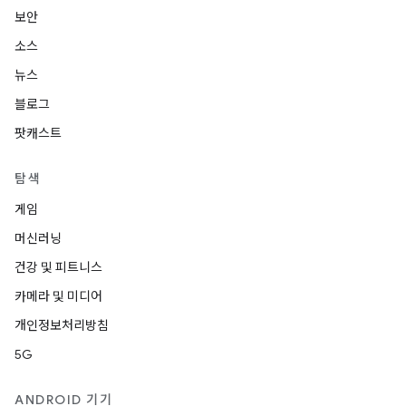
보안
소스
뉴스
블로그
팟캐스트
탐색
게임
머신러닝
건강 및 피트니스
카메라 및 미디어
개인정보처리방침
5G
ANDROID 기기