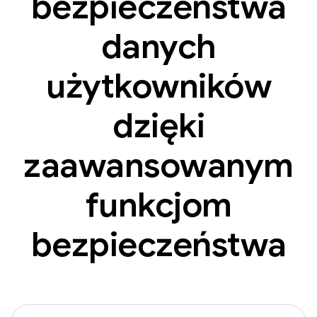
bezpieczeństwa
danych
użytkowników
dzięki
zaawansowanym
funkcjom
bezpieczeństwa