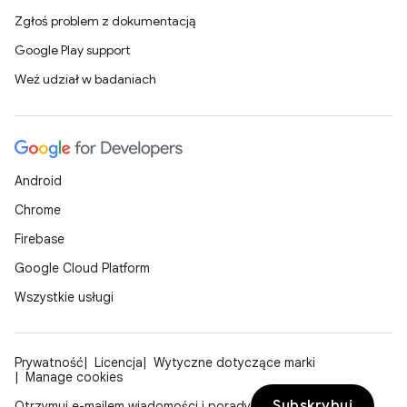
Zgłoś problem z dokumentacją
Google Play support
Weź udział w badaniach
Android
Chrome
Firebase
Google Cloud Platform
Wszystkie usługi
Prywatność
Licencja
Wytyczne dotyczące marki
Manage cookies
Subskrybuj
Otrzymuj e-mailem wiadomości i porady