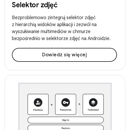
Selektor zdjęć
Bezproblemowo zintegruj selektor zdjęć
z hierarchią widoków aplikacji i zezwól na
wyszukiwanie multimediów w chmurze
bezpośrednio w selektorze zdjęć na Androidzie.
Dowiedz się więcej