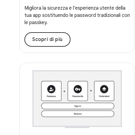
Migliora la sicurezza e l'esperienza utente della
tua app sostituendo le password tradizionali con
le passkey.
Scopri di più