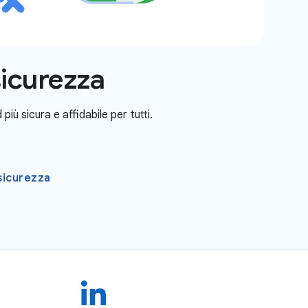
sicurezza
iù sicura e affidabile per tutti.
 sicurezza