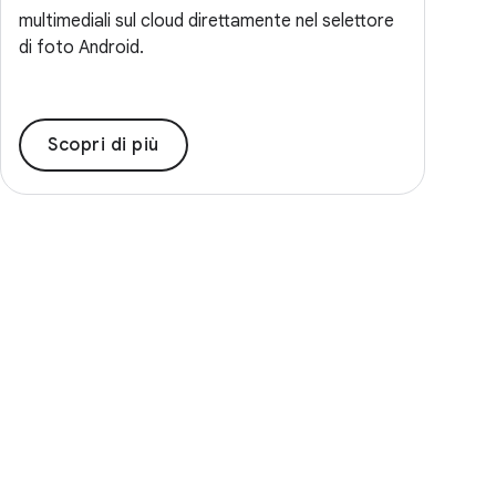
multimediali sul cloud direttamente nel selettore
di foto Android.
Scopri di più