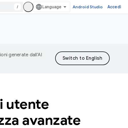
/
Android Studio
Accedi
ioni generate dall'AI
ti utente
ezza avanzate