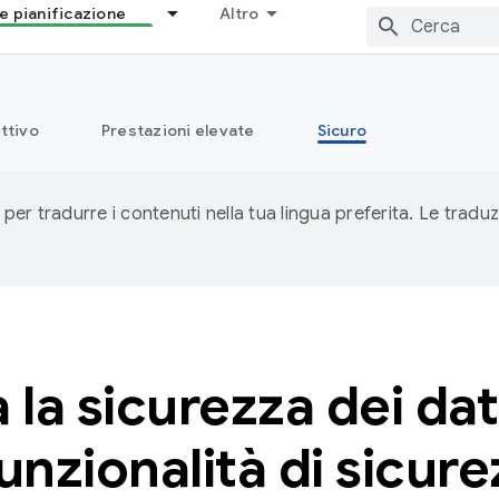
e pianificazione
Altro
ttivo
Prestazioni elevate
Sicuro
 per tradurre i contenuti nella tua lingua preferita. Le traduz
 la sicurezza dei da
funzionalità di sicur