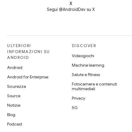
X
Segui @AndroidDev su X
ULTERIORI
DISCOVER
INFORMAZIONI SU
Videogiochi
ANDROID
Machine learning
Android
Salute e fitness
Android for Enterprise
Fotocamera e contenuti
Sicurezza
multimediali
Source
Privacy
Notizie
5G
Blog
Podcast