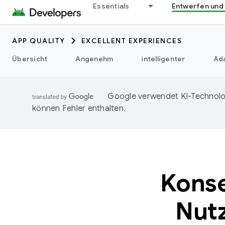
Essentials
Entwerfen und
APP QUALITY
EXCELLENT EXPERIENCES
Übersicht
Angenehm
intelligenter
Ad
Google verwendet KI-Technolog
können Fehler enthalten.
Kons
Nut