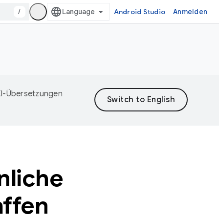
/
Android Studio
Anmelden
 KI-Übersetzungen
liche
ffen