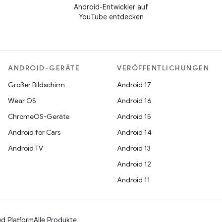
Android-Entwickler auf
YouTube entdecken
ANDROID-GERÄTE
VERÖFFENTLICHUNGEN
Großer Bildschirm
Android 17
Wear OS
Android 16
ChromeOS-Geräte
Android 15
Android for Cars
Android 14
Android TV
Android 13
Android 12
Android 11
d Platform
Alle Produkte