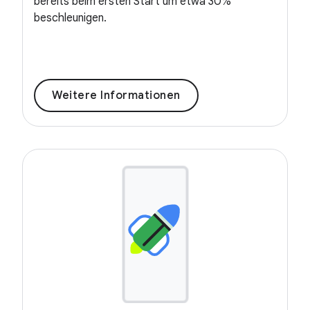
bereits beim ersten Start um etwa 30%
beschleunigen.
Weitere Informationen