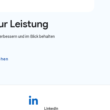
ur Leistung
verbessern und im Blick behalten
ehen
LinkedIn