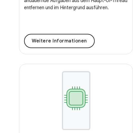
andauernde Aufgaben aus dem Haupt-UI-Thread
entfernen und im Hintergrund ausführen.
Weitere Informationen