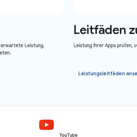
Leitfäden z
 erwartete Leistung,
Leistung Ihrer Apps prüfen, 
ieten.
Leistungsleitfäden ans
YouTube