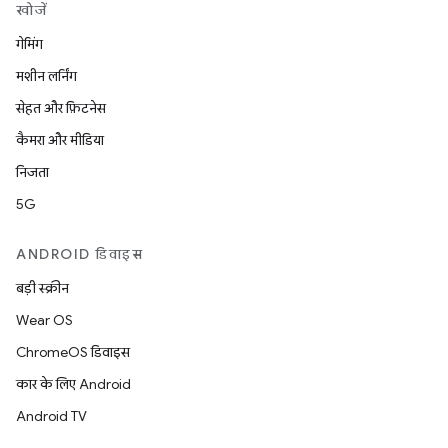
खोजें
गेमिंग
मशीन लर्निंग
सेहत और फ़िटनेस
कैमरा और मीडिया
निजता
5G
ANDROID डिवाइस
बड़ी स्क्रीन
Wear OS
ChromeOS डिवाइस
कार के लिए Android
Android TV