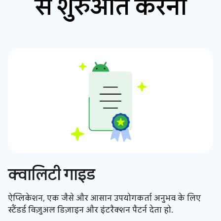
से शुरुआत करना
क्वालिटी गाइड
ऐप्लिकेशन, एक जैसे और आसान उपयोगकर्ता अनुभव के लिए
स्टैंडर्ड विज़ुअल डिज़ाइन और इंटरैक्शन पैटर्न देता हो.