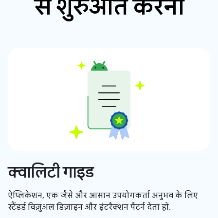
से शुरुआत करना
क्वालिटी गाइड
ऐप्लिकेशन, एक जैसे और आसान उपयोगकर्ता अनुभव के लिए
स्टैंडर्ड विज़ुअल डिज़ाइन और इंटरैक्शन पैटर्न देता हो.