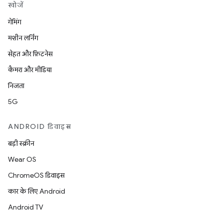
खोजें
गेमिंग
मशीन लर्निंग
सेहत और फ़िटनेस
कैमरा और मीडिया
निजता
5G
ANDROID डिवाइस
बड़ी स्क्रीन
Wear OS
ChromeOS डिवाइस
कार के लिए Android
Android TV