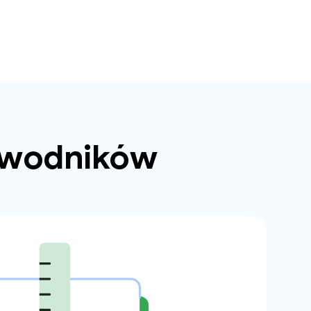
zewodników