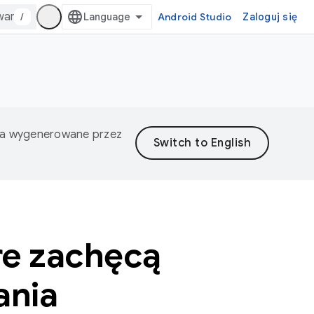
/
Android Studio
Zaloguj się
nia wygenerowane przez
re zachęcą
ania