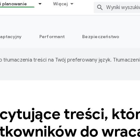
i planowanie
Więcej
aptacyjny
Performant
Bezpieczeństwo
o tłumaczenia treści na Twój preferowany język. Tłumacze
cytujące treści, któ
tkowników do wrac