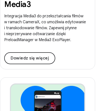
Media3
Integracja Media3 do przekształcania filmów
w ramach CameraX, co umożliwia edytowanie
i transkodowanie filmów. Zapewnij płynne
i nieprzerywane odtwarzanie dzięki
PreloadManager w Media3 ExoPlayer.
Dowiedz się więcej