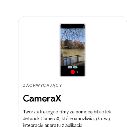
ZACHWYCAJĄCY
CameraX
Twórz atrakcyjne filmy za pomocą bibliotek
Jetpack CameraX, które umożliwiają łatwą
integrację aparatu z aplikacją.