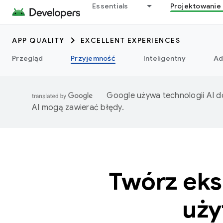
Essentials
Projektowanie 
APP QUALITY
EXCELLENT EXPERIENCES
Przegląd
Przyjemność
Inteligentny
Ad
Google używa technologii AI d
AI mogą zawierać błędy.
Twórz eks
uży