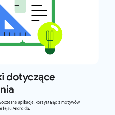
i dotyczące
nia
woczesne aplikacje, korzystając z motywów,
rfejsu Androida.