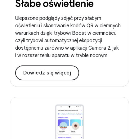
Słabe oświetlenie
Ulepszone podglądy zdjęć przy słabym
oświetleniu i skanowanie kodów QR w ciemnych
warunkach dzięki trybowi Boost w ciemności,
czyli trybowi automatycznej ekspozycji
dostępnemu zarówno w aplikacji Camera 2, jak
i w rozszerzeniu aparatu w trybie nocnym.
Dowiedz się więcej