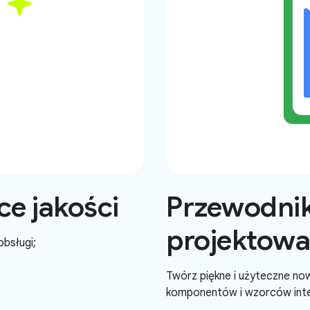
e jakości
Przewodnik
projektowa
obsługi;
Twórz piękne i użyteczne no
komponentów i wzorców inte