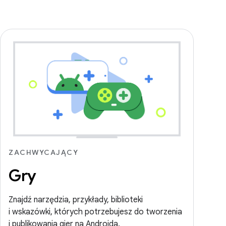
ZACHWYCAJĄCY
Gry
Znajdź narzędzia, przykłady, biblioteki
i wskazówki, których potrzebujesz do tworzenia
i publikowania gier na Androida.