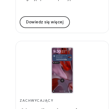
Dowiedz się więcej
ZACHWYCAJĄCY