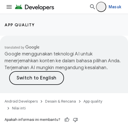
Masuk
APP QUALITY
Google menggunakan teknologi AI untuk
menerjemahkan konten ke dalam bahasa pilihan Anda.
Terjemahan AI mungkin mengandung kesalahan.
Android Developers
Desain & Rencana
App quality
Nilai inti
Apakah informasi ini membantu?