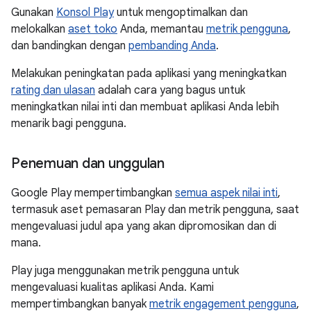
Gunakan
Konsol Play
untuk mengoptimalkan dan
melokalkan
aset toko
Anda, memantau
metrik pengguna
,
dan bandingkan dengan
pembanding Anda
.
Melakukan peningkatan pada aplikasi yang meningkatkan
rating dan ulasan
adalah cara yang bagus untuk
meningkatkan nilai inti dan membuat aplikasi Anda lebih
menarik bagi pengguna.
Penemuan dan unggulan
Google Play mempertimbangkan
semua aspek nilai inti
,
termasuk aset pemasaran Play dan metrik pengguna, saat
mengevaluasi judul apa yang akan dipromosikan dan di
mana.
Play juga menggunakan metrik pengguna untuk
mengevaluasi kualitas aplikasi Anda. Kami
mempertimbangkan banyak
metrik engagement pengguna
,