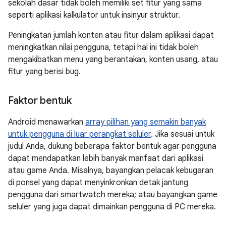
sekolah dasar tidak boleh memiliki set fitur yang sama
seperti aplikasi kalkulator untuk insinyur struktur.
Peningkatan jumlah konten atau fitur dalam aplikasi dapat
meningkatkan nilai pengguna, tetapi hal ini tidak boleh
mengakibatkan menu yang berantakan, konten usang, atau
fitur yang berisi bug.
Faktor bentuk
Android menawarkan
array pilihan yang semakin banyak
untuk pengguna di luar perangkat seluler
. Jika sesuai untuk
judul Anda, dukung beberapa faktor bentuk agar pengguna
dapat mendapatkan lebih banyak manfaat dari aplikasi
atau game Anda. Misalnya, bayangkan pelacak kebugaran
di ponsel yang dapat menyinkronkan detak jantung
pengguna dari smartwatch mereka; atau bayangkan game
seluler yang juga dapat dimainkan pengguna di PC mereka.