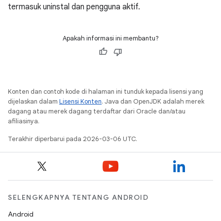
termasuk uninstal dan pengguna aktif.
Apakah informasi ini membantu?
Konten dan contoh kode di halaman ini tunduk kepada lisensi yang
dijelaskan dalam
Lisensi Konten
. Java dan OpenJDK adalah merek
dagang atau merek dagang terdaftar dari Oracle dan/atau
afiliasinya.
Terakhir diperbarui pada 2026-03-06 UTC.
SELENGKAPNYA TENTANG ANDROID
Android