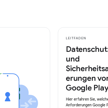
LEITFADEN
Datenschut
und
Sicherheits
erungen vo
Google Pla
Hier erfahren Sie, welch
Anforderungen Google P