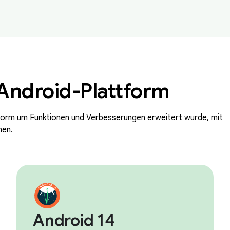
 Android-Plattform
tform um Funktionen und Verbesserungen erweitert wurde, mit
nen.
Android 14