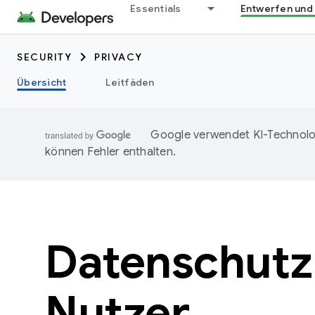
Essentials
Entwerfen und
SECURITY
PRIVACY
Übersicht
Leitfäden
Google verwendet KI-Technolog
können Fehler enthalten.
Datenschutz
Nutzer