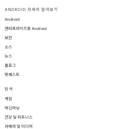
ANDROID 자세히 알아보기
Android
엔터프라이즈용 Android
보안
소스
뉴스
블로그
팟캐스트
탐색
게임
머신러닝
건강 및 피트니스
카메라 및 미디어