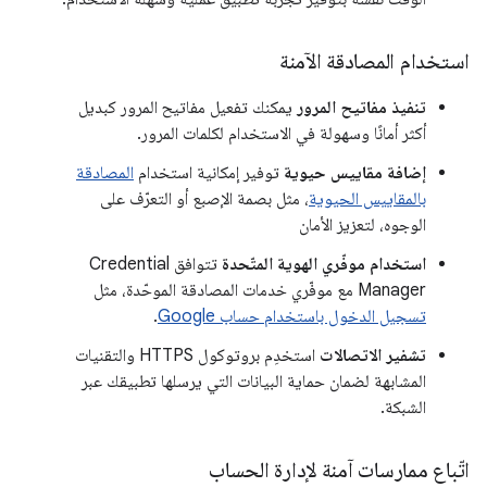
استخدام المصادقة الآمنة
تنفيذ مفاتيح المرور
يمكنك تفعيل مفاتيح المرور كبديل
أكثر أمانًا وسهولة في الاستخدام لكلمات المرور.
إضافة مقاييس حيوية
توفير إمكانية استخدام
المصادقة
بالمقاييس الحيوية
، مثل بصمة الإصبع أو التعرّف على
الوجوه، لتعزيز الأمان
استخدام موفّري الهوية المتّحدة
تتوافق Credential
Manager مع موفّري خدمات المصادقة الموحّدة، مثل
تسجيل الدخول باستخدام حساب Google
.
تشفير الاتصالات
استخدِم بروتوكول HTTPS والتقنيات
المشابهة لضمان حماية البيانات التي يرسلها تطبيقك عبر
الشبكة.
اتّباع ممارسات آمنة لإدارة الحساب