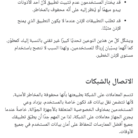
قد يختار المستخدمون عدم تثبيت تطبيق لأنّ أحد الأذونات
يبدو مبهمًا أو يُنظر إليه على أنّه محفوف بالمخاطر.
قد تطلب التطبيقات الإذن عندما لا يكون التطبيق الذي يمنح
الإذن مثبّتًا.
ويشكّل كلّ من هذين النوعين تحديًا كبيرًا غير تقني بالنسبة إليك كمطوّر،
كما أنّهما يسبّبان إرباكًا للمستخدمين، ولهذا السبب لا ننصح باستخدام
مستوى الإذن الخطير.
الاتصال بالشبكات
تتسم المعاملات على الشبكة بطبيعتها بأنها محفوفة بالمخاطر الأمنية،
لأنها تتضمن نقل بيانات قد تكون خاصة بالمستخدم. يزداد وعي
المستخدمين بمخاوف الخصوصية المتعلقة بالأجهزة الجوّالة، خاصةً عندما
يجري الجهاز معاملات على الشبكة، لذا من المهم جدًا أن يطبّق تطبيقك
جميع أفضل الممارسات للحفاظ على أمان بيانات المستخدم في جميع
الأوقات.