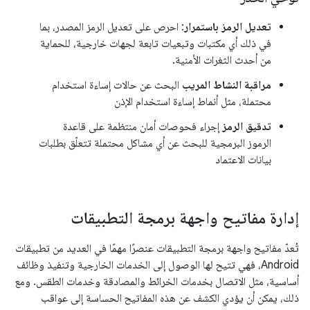
تعديل الرمز باستمرار
: احرص على تعديل الرمز المصدر، بما
في ذلك أي مكتبات وتبعيات تابعة لجهات خارجية، للحماية
من أحدث الثغرات الأمنية.
مراقبة النشاط المريب
البحث عن حالات إساءة استخدام
محتملة، مثل أنماط إساءة استخدام الإذن
تدقيق الرمز
إجراء فحوصات أمان منتظمة على قاعدة
الرموز البرمجية للبحث عن أي مشاكل محتملة تتعلّق بطلبات
بيانات الاعتماد
إدارة مفاتيح واجهة برمجة التطبيقات
تُعدّ مفاتيح واجهة برمجة التطبيقات عنصرًا مهمًا في العديد من تطبيقات
Android، فهي تتيح لها الوصول إلى الخدمات الخارجية وتنفيذ وظائف
أساسية، مثل الاتصال بخدمات الخرائط والمصادقة وخدمات الطقس. ومع
ذلك، يمكن أن يؤدي الكشف عن هذه المفاتيح الحساسة إلى عواقب