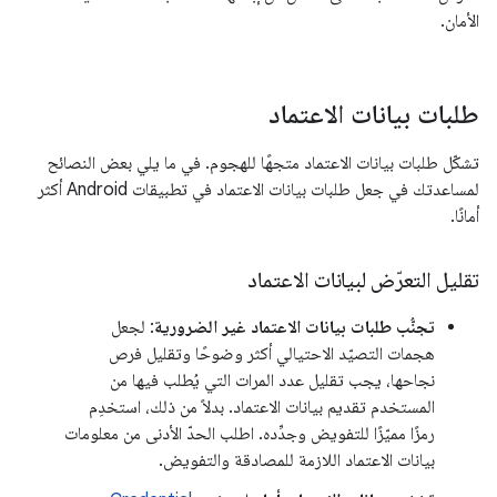
الأمان.
طلبات بيانات الاعتماد
تشكّل طلبات بيانات الاعتماد متجهًا للهجوم. في ما يلي بعض النصائح
لمساعدتك في جعل طلبات بيانات الاعتماد في تطبيقات Android أكثر
أمانًا.
تقليل التعرّض لبيانات الاعتماد
تجنُّب طلبات بيانات الاعتماد غير الضرورية
: لجعل
هجمات التصيّد الاحتيالي أكثر وضوحًا وتقليل فرص
نجاحها، يجب تقليل عدد المرات التي يُطلب فيها من
المستخدم تقديم بيانات الاعتماد. بدلاً من ذلك، استخدِم
رمزًا مميّزًا للتفويض وجدِّده. اطلب الحدّ الأدنى من معلومات
بيانات الاعتماد اللازمة للمصادقة والتفويض.