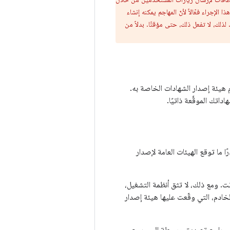
إجراء فعّالاً لأنّ المهاجم يمكنه إنشاء
ذلك، لا تفعل ذلك، حتى مؤقتًا. بدلاً من
م هيئة إصدار الشهادات الخاصة به.
ك الموقَّعة ذاتيًا.
ا ما توقع الهيئات العامة لإصدار
. ومع ذلك، لا تثق أنظمة التشغيل،
ة الخادم، التي وقّعت عليها هيئة إصدار