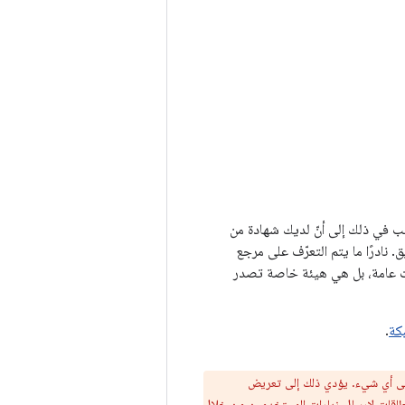
بب في ذلك إلى أنّ لديك شهادة من
 مرجع التصديق. نادرًا ما يتم التعرّف على مرجع
دات عامة، بل هي هيئة خاصة تصدر
بكة
.
لى أي شيء. يؤدي ذلك إلى تعريض
م استخدام حيل نظام أسماء النطاقات لإرسال زيارات المستخدمين من خلال