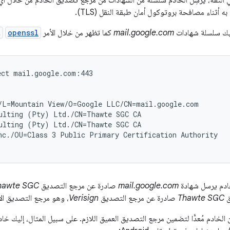
في الثقة، يُرسِل الخادم سلسلة من الشهادات من مرجع تصديق الخادم من خلال
أثناء مصافحة بروتوكول أمان طبقة النقل (TLS).
ليك سلسلة شهادات
mail.google.com
كما تظهر من خلال الأمر
openssl
t
ct mail.google.com:443

/L=Mountain View/O=Google LLC/CN=mail.google.com

ulting (Pty) Ltd./CN=Thawte SGC CA

ulting (Pty) Ltd./CN=Thawte SGC CA

nc./OU=Class 3 Public Primary Certification Authority

خادم يرسل شهادة
mail.google.com
صادرة عن مرجع التصديق
hawte SGC
ق
Thawte SGC
صادرة عن مرجع التصديق
Verisign
، وهو مرجع التصديق الأساس
 الخادم مُعدًّا لتضمين مرجع التصديق العميق اللازم. على سبيل المثال، إليك 