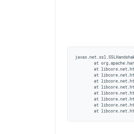
javax.net.ssl.SSLHandsha
        at org.apache.ha
        at libcore.net.h
        at libcore.net.h
        at libcore.net.h
        at libcore.net.h
        at libcore.net.h
        at libcore.net.h
        at libcore.net.h