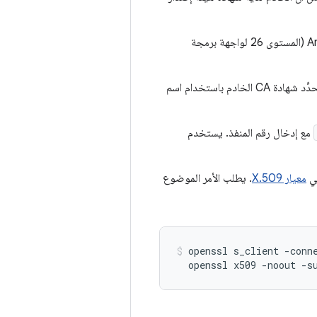
يتم عادةً إدراج جهات إصدار الشهادات الموثوق بها على منصّة المضيف. يتضمّن الإصدار Android 8.0 (المستوى 26 لواجهة برمجة
تحتاج تطبيقات العميل إلى آلية للتحقّق من الخادم لأنّ مرجع التصديق يقدّم شهادات لعدة خوادم. تحدِّد شهادة CA الخادم باستخدام اسم
مع إدخال رقم المنفذ. يستخدم
في
معيار X.509
. يطلب الأمر الموضوع
openssl s_client -conn