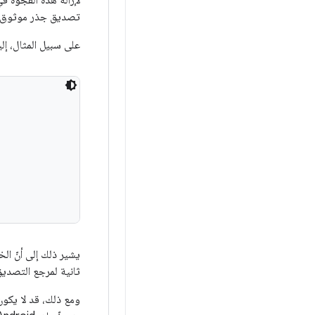
لإزالة هذه الفجوة 
تصديق جذر موثوق به 
على سبيل المثال، إ
يشير ذلك إلى أنّ ال
ثانية لمرجع التصدي
ومع ذلك، قد لا يكون