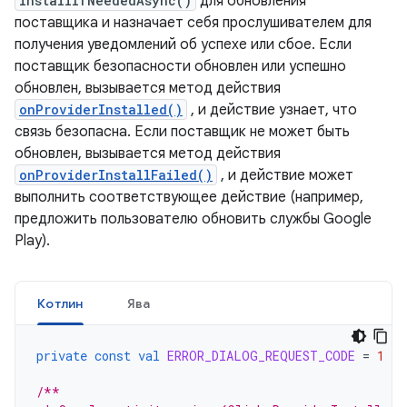
installIfNeededAsync()
для обновления
поставщика и назначает себя прослушивателем для
получения уведомлений об успехе или сбое. Если
поставщик безопасности обновлен или успешно
обновлен, вызывается метод действия
onProviderInstalled()
, и действие узнает, что
связь безопасна. Если поставщик не может быть
обновлен, вызывается метод действия
onProviderInstallFailed()
, и действие может
выполнить соответствующее действие (например,
предложить пользователю обновить службы Google
Play).
Котлин
Ява
private
const
val
ERROR_DIALOG_REQUEST_CODE
=
1
/**