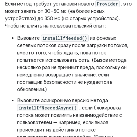
Если метод требует установки нового
Provider
, это
может занять от 30–50 мс (на более новых
устройствах) до 350 мс (на старых устройствах).
Чтобы не влиять на пользовательский опыт:
Вызовите
installIfNeeded()
из фоновых
сетевых потоков сразу после загрузки потоков,
вместо того, чтобы ждать, пока поток
попытается использовать сеть. (Вызов метода
несколько раз не причинит вреда, поскольку он
немедленно возвращает значение, если
поставщик безопасности не нуждается в
обновлении.)
Вызовите асинхронную версию метода
installIfNeededAsync()
, если блокировка
потока может повлиять на взаимодействие с
пользователем — например, если вызов
происходит из действия в потоке