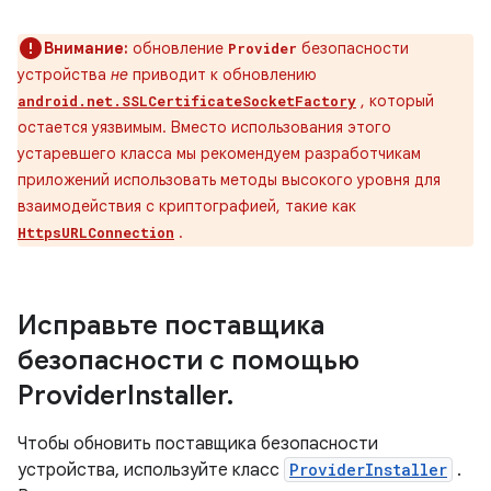
Внимание:
обновление
безопасности
Provider
устройства
не
приводит к обновлению
, который
android.net.SSLCertificateSocketFactory
остается уязвимым. Вместо использования этого
устаревшего класса мы рекомендуем разработчикам
приложений использовать методы высокого уровня для
взаимодействия с криптографией, такие как
.
HttpsURLConnection
Исправьте поставщика
безопасности с помощью
Provider
Installer
.
Чтобы обновить поставщика безопасности
устройства, используйте класс
ProviderInstaller
.