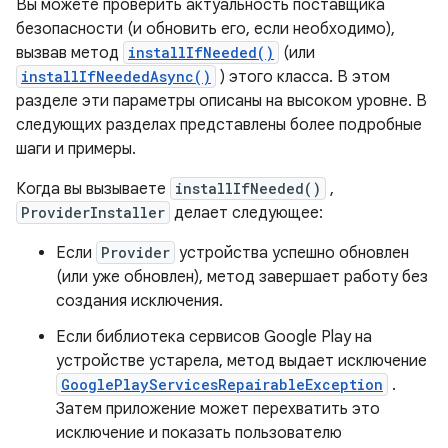
Вы можете проверить актуальность поставщика
безопасности (и обновить его, если необходимо),
вызвав метод
installIfNeeded()
(или
installIfNeededAsync()
) этого класса. В этом
разделе эти параметры описаны на высоком уровне. В
следующих разделах представлены более подробные
шаги и примеры.
Когда вы вызываете
installIfNeeded()
,
ProviderInstaller
делает следующее:
Если
Provider
устройства успешно обновлен
(или уже обновлен), метод завершает работу без
создания исключения.
Если библиотека сервисов Google Play на
устройстве устарела, метод выдает исключение
GooglePlayServicesRepairableException
.
Затем приложение может перехватить это
исключение и показать пользователю