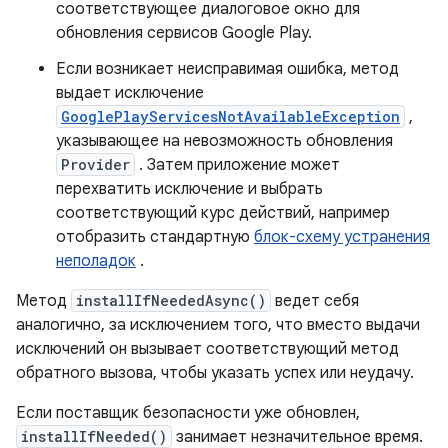
соответствующее диалоговое окно для
обновления сервисов Google Play.
Если возникает неисправимая ошибка, метод
выдает исключение
GooglePlayServicesNotAvailableException
,
указывающее на невозможность обновления
Provider
. Затем приложение может
перехватить исключение и выбрать
соответствующий курс действий, например
отобразить стандартную
блок-схему устранения
неполадок
.
Метод
installIfNeededAsync()
ведет себя
аналогично, за исключением того, что вместо выдачи
исключений он вызывает соответствующий метод
обратного вызова, чтобы указать успех или неудачу.
Если поставщик безопасности уже обновлен,
installIfNeeded()
занимает незначительное время.