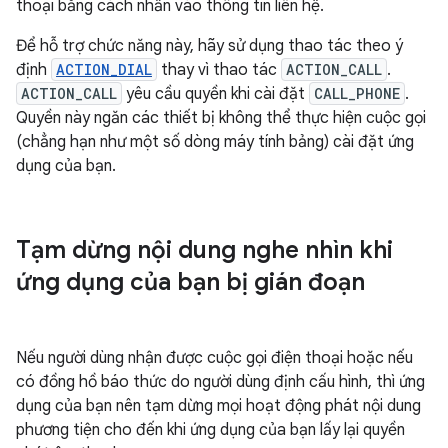
thoại bằng cách nhấn vào thông tin liên hệ.
Để hỗ trợ chức năng này, hãy sử dụng thao tác theo ý
định
ACTION_DIAL
thay vì thao tác
ACTION_CALL
.
ACTION_CALL
yêu cầu quyền khi cài đặt
CALL_PHONE
.
Quyền này ngăn các thiết bị không thể thực hiện cuộc gọi
(chẳng hạn như một số dòng máy tính bảng) cài đặt ứng
dụng của bạn.
Tạm dừng nội dung nghe nhìn khi
ứng dụng của bạn bị gián đoạn
Nếu người dùng nhận được cuộc gọi điện thoại hoặc nếu
có đồng hồ báo thức do người dùng định cấu hình, thì ứng
dụng của bạn nên tạm dừng mọi hoạt động phát nội dung
phương tiện cho đến khi ứng dụng của bạn lấy lại quyền