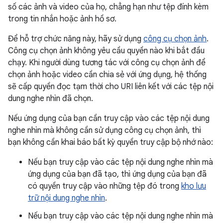
số các ảnh và video của họ, chẳng hạn như tệp đính kèm
trong tin nhắn hoặc ảnh hồ sơ.
Để hỗ trợ chức năng này, hãy sử dụng
công cụ chọn ảnh
.
Công cụ chọn ảnh không yêu cầu quyền nào khi bắt đầu
chạy. Khi người dùng tương tác với công cụ chọn ảnh để
chọn ảnh hoặc video cần chia sẻ với ứng dụng, hệ thống
sẽ cấp quyền đọc tạm thời cho URI liên kết với các tệp nội
dung nghe nhìn đã chọn.
Nếu ứng dụng của bạn cần truy cập vào các tệp nội dung
nghe nhìn mà không cần sử dụng công cụ chọn ảnh, thì
bạn không cần khai báo bất kỳ quyền truy cập bộ nhớ nào:
Nếu bạn truy cập vào các tệp nội dung nghe nhìn mà
ứng dụng của bạn đã tạo, thì ứng dụng của bạn đã
có quyền truy cập vào những tệp đó trong
kho lưu
trữ nội dung nghe nhìn
.
Nếu bạn truy cập vào các tệp nội dung nghe nhìn mà