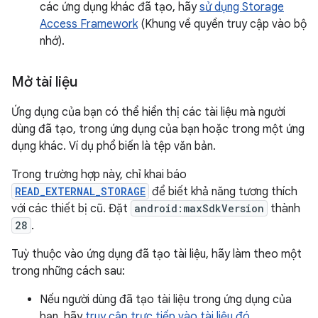
các ứng dụng khác đã tạo, hãy
sử dụng Storage
Access Framework
(Khung về quyền truy cập vào bộ
nhớ).
Mở tài liệu
Ứng dụng của bạn có thể hiển thị các tài liệu mà người
dùng đã tạo, trong ứng dụng của bạn hoặc trong một ứng
dụng khác. Ví dụ phổ biến là tệp văn bản.
Trong trường hợp này, chỉ khai báo
READ_EXTERNAL_STORAGE
để biết khả năng tương thích
với các thiết bị cũ. Đặt
android:maxSdkVersion
thành
28
.
Tuỳ thuộc vào ứng dụng đã tạo tài liệu, hãy làm theo một
trong những cách sau:
Nếu người dùng đã tạo tài liệu trong ứng dụng của
bạn, hãy
truy cập trực tiếp vào tài liệu đó
.