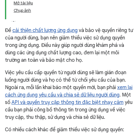
Mở tài liệu
Chụp ảnh
Để
cải thiện chất lượng ứng dụng
và bảo vệ quyền riêng tư
của người dùng, bạn nên giảm thiểu việc sử dụng quyền
trong ứng dụng. Điều này giúp người dùng khám phá và
dùng các ứng dụng chất lượng cao, đem lại một môi
trường an toàn và bảo mật cho họ.
Việc yêu cầu cấp quyền từ người dùng sẽ làm gián đoạn
luồng người dùng và họ có thể từ chối yêu cầu của bạn.
Ngoài ra, mỗi lần khai báo một quyền mới, bạn phải
xem lại
cách ứng dụng yêu cầu và chia sẻ dữ liệu người dùng
. Một
số
API và quyền truy cập thông tin đặc biệt nhạy cảm
yêu
cầu bạn phải công bố thông tin trong ứng dụng về việc
truy cập, thu thập, sử dụng và chia sẻ dữ liệu.
Có nhiều cách khác để giảm thiểu việc sử dụng quyền: