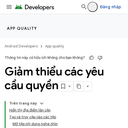
Đăng nhập
APP QUALITY
Android Developers
App quality
Thông tin này có hữu ích không cho bạn không?
Giảm thiểu các yêu
cầu quyền
Trên trang này
Hiển thị địa điểm lân cận
Tạo và truy cập vào các tệp
Mở tệp nội dung nghe nhìn