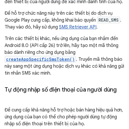
đến thiết bị của người dùng để xác minh danh tính của họ.
Để hỗ trợ chức năng này trên các thiết bị do dịch vụ
Google Play cung cấp, không khai báo quyền
READ_SMS
.
Thay vào đó, hãy sử dụng
SMS Retriever API
.
Trên các thiết bị khác, nếu ứng dụng của bạn nhắm đến
Android 8.0 (API cấp 26) trở lên, hãy tạo một mã thông
báo dành riêng cho ứng dụng bằng
createAppSpecificSmsToken()
. Truyền mã thông báo
này sang một ứng dụng hoặc dịch vụ khác có khả năng gửi
tin nhắn SMS xác minh.
Tự động nhập số điện thoại của người dùng
Để cung cấp khả năng hỗ trợ hoặc bán hàng hiệu quả hơn,
ứng dụng của bạn có thể cho phép người dùng tự động
nhập số điện thoại trên thiết bị của họ.