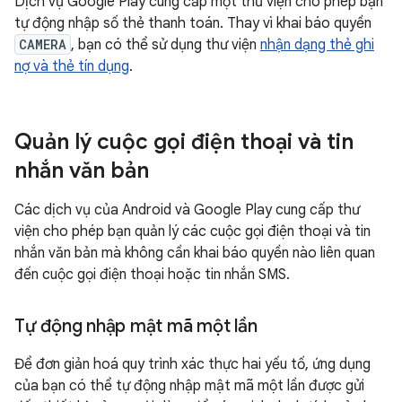
Dịch vụ Google Play cung cấp một thư viện cho phép bạn
tự động nhập số thẻ thanh toán. Thay vì khai báo quyền
CAMERA
, bạn có thể sử dụng thư viện
nhận dạng thẻ ghi
nợ và thẻ tín dụng
.
Quản lý cuộc gọi điện thoại và tin
nhắn văn bản
Các dịch vụ của Android và Google Play cung cấp thư
viện cho phép bạn quản lý các cuộc gọi điện thoại và tin
nhắn văn bản mà không cần khai báo quyền nào liên quan
đến cuộc gọi điện thoại hoặc tin nhắn SMS.
Tự động nhập mật mã một lần
Để đơn giản hoá quy trình xác thực hai yếu tố, ứng dụng
của bạn có thể tự động nhập mật mã một lần được gửi