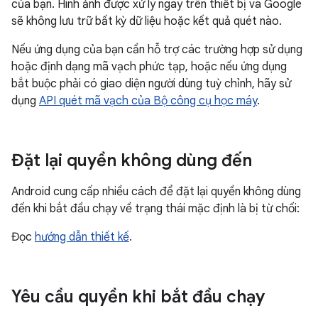
của bạn. Hình ảnh được xử lý ngay trên thiết bị và Google
sẽ không lưu trữ bất kỳ dữ liệu hoặc kết quả quét nào.
Nếu ứng dụng của bạn cần hỗ trợ các trường hợp sử dụng
hoặc định dạng mã vạch phức tạp, hoặc nếu ứng dụng
bắt buộc phải có giao diện người dùng tuỳ chỉnh, hãy sử
dụng
API quét mã vạch của Bộ công cụ học máy
.
Đặt lại quyền không dùng đến
Android cung cấp nhiều cách để đặt lại quyền không dùng
đến khi bắt đầu chạy về trạng thái mặc định là bị từ chối:
Đọc
hướng dẫn thiết kế
.
Yêu cầu quyền khi bắt đầu chạy