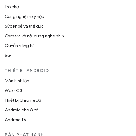
Trò chơi
Công nghệ máy học
Sức khoẻ và thể dục
Camera và nội dung nghe nhìn
Quyền riêng tư
5G
THIẾT BỊ ANDROID
Màn hình lớn
Wear OS
Thiết bị ChromeOS
Android cho Ô tô
Android TV
BẢN PHÁT HÀNH