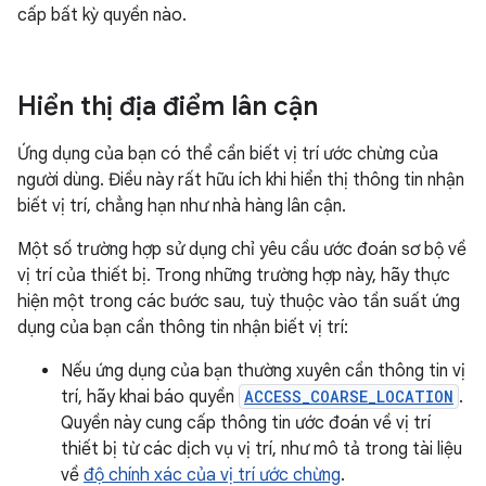
cấp bất kỳ quyền nào.
Hiển thị địa điểm lân cận
Ứng dụng của bạn có thể cần biết vị trí ước chừng của
người dùng. Điều này rất hữu ích khi hiển thị thông tin nhận
biết vị trí, chẳng hạn như nhà hàng lân cận.
Một số trường hợp sử dụng chỉ yêu cầu ước đoán sơ bộ về
vị trí của thiết bị. Trong những trường hợp này, hãy thực
hiện một trong các bước sau, tuỳ thuộc vào tần suất ứng
dụng của bạn cần thông tin nhận biết vị trí:
Nếu ứng dụng của bạn thường xuyên cần thông tin vị
trí, hãy khai báo quyền
ACCESS_COARSE_LOCATION
.
Quyền này cung cấp thông tin ước đoán về vị trí
thiết bị từ các dịch vụ vị trí, như mô tả trong tài liệu
về
độ chính xác của vị trí ước chừng
.