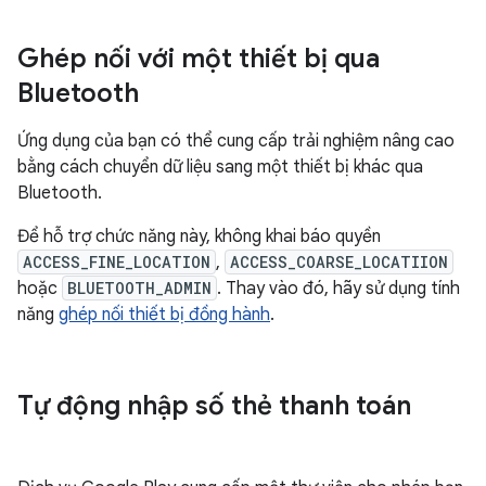
Ghép nối với một thiết bị qua
Bluetooth
Ứng dụng của bạn có thể cung cấp trải nghiệm nâng cao
bằng cách chuyển dữ liệu sang một thiết bị khác qua
Bluetooth.
Để hỗ trợ chức năng này, không khai báo quyền
ACCESS_FINE_LOCATION
,
ACCESS_COARSE_LOCATIION
hoặc
BLUETOOTH_ADMIN
. Thay vào đó, hãy sử dụng tính
năng
ghép nối thiết bị đồng hành
.
Tự động nhập số thẻ thanh toán