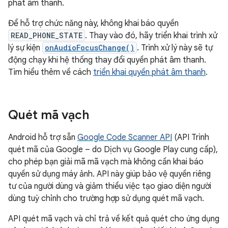
phát âm thanh.
Để hỗ trợ chức năng này, không khai báo quyền
READ_PHONE_STATE
. Thay vào đó, hãy triển khai trình xử
lý sự kiện
onAudioFocusChange()
. Trình xử lý này sẽ tự
động chạy khi hệ thống thay đổi quyền phát âm thanh.
Tìm hiểu thêm về cách
triển khai quyền phát âm thanh
.
Quét mã vạch
Android hỗ trợ sẵn
Google Code Scanner API
(API Trình
quét mã của Google – do Dịch vụ Google Play cung cấp),
cho phép bạn giải mã mã vạch mà không cần khai báo
quyền sử dụng máy ảnh. API này giúp bảo vệ quyền riêng
tư của người dùng và giảm thiểu việc tạo giao diện người
dùng tuỳ chỉnh cho trường hợp sử dụng quét mã vạch.
API quét mã vạch và chỉ trả về kết quả quét cho ứng dụng