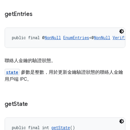
get
Entries
public final @
NonNull
EnumEntries
<@
NonNull
Verific
聯絡人金鑰的驗證狀態。
state
參數是整數，用於更新金鑰驗證狀態的聯絡人金鑰
用戶端 IPC。
get
State
public final int 
getState
()