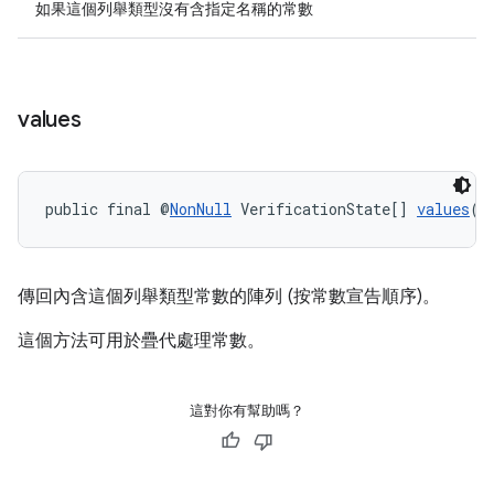
如果這個列舉類型沒有含指定名稱的常數
values
public final @
NonNull
 VerificationState[] 
values
()
傳回內含這個列舉類型常數的陣列 (按常數宣告順序)。
這個方法可用於疊代處理常數。
這對你有幫助嗎？