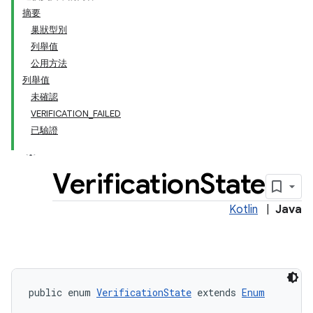
摘要
巢狀型別
列舉值
公用方法
列舉值
未確認
VERIFICATION_FAILED
已驗證
Verification
State
Kotlin
|
Java
public enum 
VerificationState
 extends 
Enum