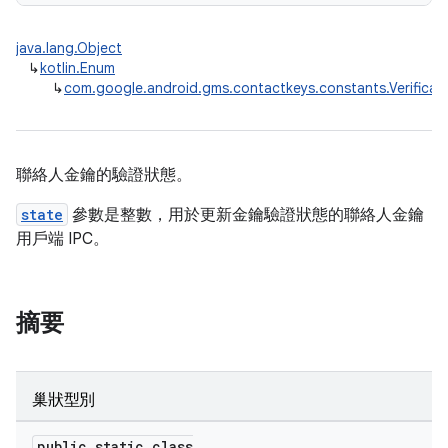
java.lang.Object
↳
kotlin.Enum
↳
com.google.android.gms.contactkeys.constants.Verificat
聯絡人金鑰的驗證狀態。
state
參數是整數，用於更新金鑰驗證狀態的聯絡人金鑰
用戶端 IPC。
摘要
巢狀型別
public static class