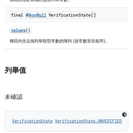
final @
Non
Null
Verification
State[]
values
()
傳回內含這個列舉類型常數的陣列 (按常數宣告順序)。
列舉值
未確認
VerificationState
VerificationState.UNVERIFIED