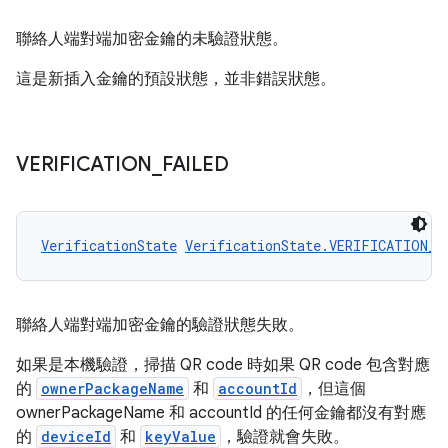
聯絡人端對端加密金鑰的未驗證狀態。
這是新插入金鑰的預設狀態，並非錯誤狀態。
VERIFICATION
_
FAILED
VerificationState
VerificationState.VERIFICATION_F
聯絡人端對端加密金鑰的驗證狀態失敗。
如果是本機驗證，掃描 QR code 時如果 QR code 包含對應
的
ownerPackageName
和
accountId
，但這個
ownerPackageName 和 accountId 的任何金鑰都沒有對應
的
deviceId
和
keyValue
，驗證就會失敗。