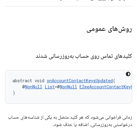
روش‌های عمومی
کلیدهای تماس روی حساب به‌روزرسانی شدند
abstract void 
onAccountContactKeysUpdated
(
    @
NonNull
List
<@
NonNull
E2eeAccountContactKeyPa
)
زمانی فراخوانی می‌شود که هر کلید متصل به یکی از شناسه‌های حساب
درخواستی به‌روزرسانی، اضافه یا حذف شود.