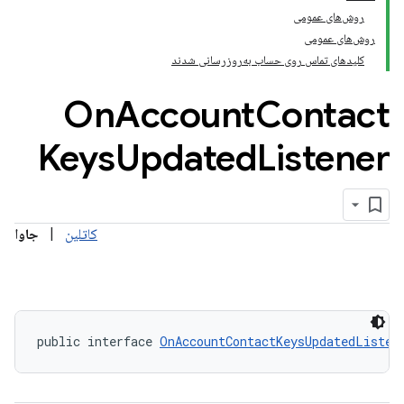
روش‌های عمومی
روش‌های عمومی
کلیدهای تماس روی حساب به‌روزرسانی شدند
On
Account
Contact
Keys
Updated
Listener
com.google.an
کاتلین
|
جاوا
public interface 
OnAccountContactKeysUpdatedListen