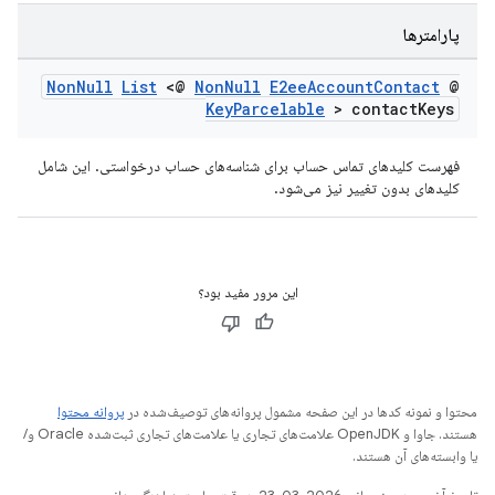
پارامترها
Non
Null
List
<@
Non
Null
E2ee
Account
Contact
@
Key
Parcelable
> contact
Keys
فهرست کلیدهای تماس حساب برای شناسه‌های حساب درخواستی. این شامل
کلیدهای بدون تغییر نیز می‌شود.
این مرور مفید بود؟
محتوا و نمونه کدها در این صفحه مشمول پروانه‌های توصیف‌شده در
پروانه محتوا
هستند. جاوا و OpenJDK علامت‌های تجاری یا علامت‌های تجاری ثبت‌شده Oracle و/
یا وابسته‌های آن هستند.