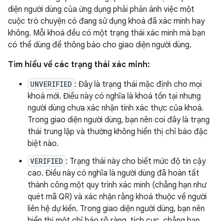
diện người dùng của ứng dụng phải phản ánh việc một
cuộc trò chuyện có đang sử dụng khoá đã xác minh hay
không. Mỗi khoá đều có một trạng thái xác minh mà bạn
có thể dùng để thông báo cho giao diện người dùng.
Tìm hiểu về các trạng thái xác minh:
UNVERIFIED
: Đây là trạng thái mặc định cho mọi
khoá mới. Điều này có nghĩa là khoá tồn tại nhưng
người dùng chưa xác nhận tính xác thực của khoá.
Trong giao diện người dùng, bạn nên coi đây là trạng
thái trung lập và thường không hiển thị chỉ báo đặc
biệt nào.
VERIFIED
: Trạng thái này cho biết mức độ tin cậy
cao. Điều này có nghĩa là người dùng đã hoàn tất
thành công một quy trình xác minh (chẳng hạn như
quét mã QR) và xác nhận rằng khoá thuộc về người
liên hệ dự kiến. Trong giao diện người dùng, bạn nên
hiển thị một chỉ báo rõ ràng, tích cực, chẳng hạn