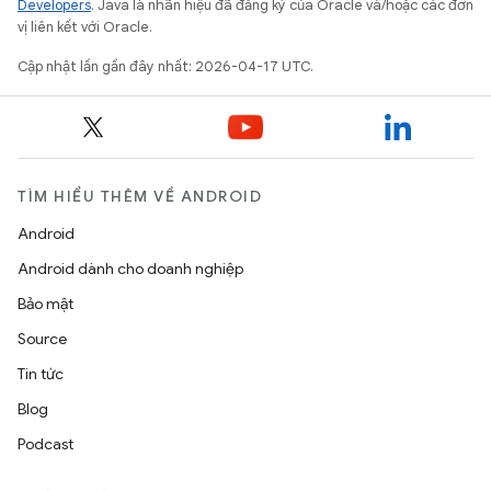
Developers
. Java là nhãn hiệu đã đăng ký của Oracle và/hoặc các đơn
vị liên kết với Oracle.
Cập nhật lần gần đây nhất: 2026-04-17 UTC.
TÌM HIỂU THÊM VỀ ANDROID
Android
Android dành cho doanh nghiệp
Bảo mật
Source
Tin tức
Blog
Podcast