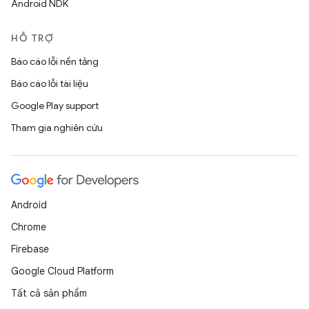
Android NDK
HỖ TRỢ
Báo cáo lỗi nền tảng
Báo cáo lỗi tài liệu
Google Play support
Tham gia nghiên cứu
Android
Chrome
Firebase
Google Cloud Platform
Tất cả sản phẩm