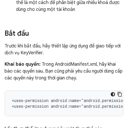
thể là một cách để phân biệt giữa nhiều khoá được
dùng cho cùng một tài khoản
Bắt đầu
Trước khi bắt đầu, hãy thiết lập ứng dụng để giao tiếp với
dịch vụ KeyVerifier.
Khai báo quyền:
Trong AndroidManifest.xml, hãy khai
báo các quyền sau. Bạn cũng phải yêu cầu người dùng cấp
các quyền này trong thời gian chạy.
<uses-permission
android:name="android.permission.
<uses-permission
android:name="android.permission