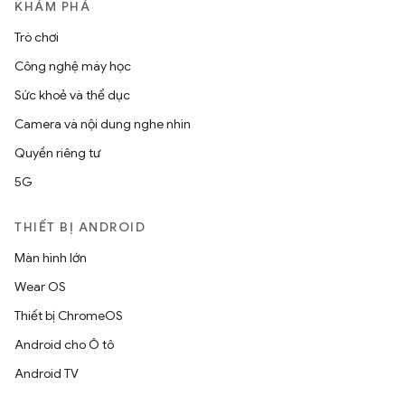
KHÁM PHÁ
Trò chơi
Công nghệ máy học
Sức khoẻ và thể dục
Camera và nội dung nghe nhìn
Quyền riêng tư
5G
THIẾT BỊ ANDROID
Màn hình lớn
Wear OS
Thiết bị ChromeOS
Android cho Ô tô
Android TV