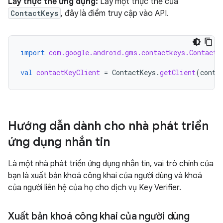
Lấy thực thể ứng dụng:
Lấy một thực thể của
ContactKeys
, đây là điểm truy cập vào API.
import
com.google.android.gms.contactkeys.ContactK
val
contactKeyClient
=
ContactKeys
.
getClient
(
conte
Hướng dẫn dành cho nhà phát triển
ứng dụng nhắn tin
Là một nhà phát triển ứng dụng nhắn tin, vai trò chính của
bạn là xuất bản khoá công khai của người dùng và khoá
của người liên hệ của họ cho dịch vụ Key Verifier.
Xuất bản khoá công khai của người dùng