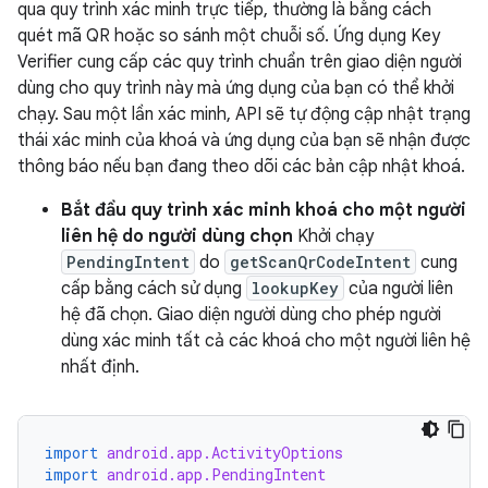
qua quy trình xác minh trực tiếp, thường là bằng cách
quét mã QR hoặc so sánh một chuỗi số. Ứng dụng Key
Verifier cung cấp các quy trình chuẩn trên giao diện người
dùng cho quy trình này mà ứng dụng của bạn có thể khởi
chạy. Sau một lần xác minh, API sẽ tự động cập nhật trạng
thái xác minh của khoá và ứng dụng của bạn sẽ nhận được
thông báo nếu bạn đang theo dõi các bản cập nhật khoá.
Bắt đầu quy trình xác minh khoá cho một người
liên hệ do người dùng chọn
Khởi chạy
PendingIntent
do
getScanQrCodeIntent
cung
cấp bằng cách sử dụng
lookupKey
của người liên
hệ đã chọn. Giao diện người dùng cho phép người
dùng xác minh tất cả các khoá cho một người liên hệ
nhất định.
import
android.app.ActivityOptions
import
android.app.PendingIntent