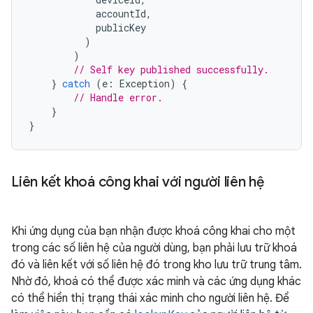
accountId
,
publicKey
)
)
// Self key published successfully.
}
catch
(
e
:
Exception
)
{
// Handle error.
}
}
Liên kết khoá công khai với người liên hệ
Khi ứng dụng của bạn nhận được khoá công khai cho một
trong các số liên hệ của người dùng, bạn phải lưu trữ khoá
đó và liên kết với số liên hệ đó trong kho lưu trữ trung tâm.
Nhờ đó, khoá có thể được xác minh và các ứng dụng khác
có thể hiển thị trạng thái xác minh cho người liên hệ. Để