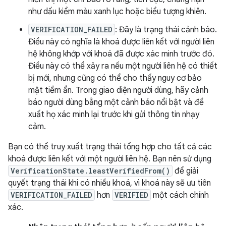
như dấu kiểm màu xanh lục hoặc biểu tượng khiên.
VERIFICATION_FAILED
: Đây là trạng thái cảnh báo.
Điều này có nghĩa là khoá được liên kết với người liên
hệ không khớp với khoá đã được xác minh trước đó.
Điều này có thể xảy ra nếu một người liên hệ có thiết
bị mới, nhưng cũng có thể cho thấy nguy cơ bảo
mật tiềm ẩn. Trong giao diện người dùng, hãy cảnh
báo người dùng bằng một cảnh báo nổi bật và đề
xuất họ xác minh lại trước khi gửi thông tin nhạy
cảm.
Bạn có thể truy xuất trạng thái tổng hợp cho tất cả các
khoá được liên kết với một người liên hệ. Bạn nên sử dụng
VerificationState.leastVerifiedFrom()
để giải
quyết trạng thái khi có nhiều khoá, vì khoá này sẽ ưu tiên
VERIFICATION_FAILED
hơn
VERIFIED
một cách chính
xác.