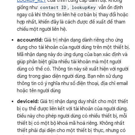
LOOKUP_KEY
của trình cung cấp danh bạ. Không
giống như
contact ID
,
lookupKey
vẫn ổn định
ngay cả khi thông tin liên hệ cơ bản bị thay đổi hoặc
hợp nhất, khiến đây là cách được đề xuất để tham
chiếu một người liên hệ.
accountId:
Giá trị nhận dạng dành riêng cho ứng
dụng cho tài khoản của người dùng trên một thiết bị.
Mã nhận dạng này do ứng dụng của bạn xác định và
giúp phân biệt giữa nhiều tài khoản mà một người
dùng có thể có. Thông tin này sẽ xuất hiện với người
dùng trong giao diện người dùng. Bạn nên sử dụng
thông tin có ý nghĩa như số điện thoại, địa chỉ email
hoặc tên người dùng
deviceId:
Giá trị nhận dạng duy nhất cho một thiết
bị cụ thể được liên kết với tài khoản của người dùng.
Điều này cho phép người dùng có nhiều thiết bị, mỗi
thiết bị có một bộ khoá mã hoá riêng. Không nhất
thiết phải đại diện cho một thiết bị thực, nhưng có