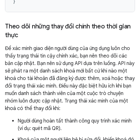
}
Theo dõi những thay đổi chính theo thời gian
thực
Để xác minh giao diện người dùng của ứng dụng luôn cho
thấy trạng thái tin cậy chính xác, bạn nên theo dõi các
bản cập nhật. Bạn nên sử dụng API dựa trên luồng. API này
sẽ phát ra một danh sách khoá mới bất cứ khi nào một
khoá cho tài khoản đã đăng ký được thêm, xoá hoặc thay
đổi trạng thái xác minh. Điều này đặc biệt hữu ích khi bạn
muốn danh sách thành viên của một cuộc trò chuyện
nhóm luôn được cập nhật. Trạng thái xác minh của một
khoá có thể thay đổi khi:
Người dùng hoàn tất thành công quy trình xác minh
(ví dụ: quét mã QR).
Khoá của một người liên hệ bị sửa đổi, khiến khoá đó