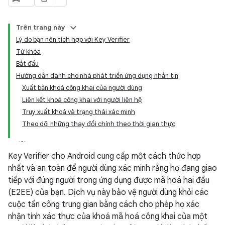
Trên trang này
Lý do bạn nên tích hợp với Key Verifier
Từ khóa
Bắt đầu
Hướng dẫn dành cho nhà phát triển ứng dụng nhắn tin
Xuất bản khoá công khai của người dùng
Liên kết khoá công khai với người liên hệ
Truy xuất khoá và trạng thái xác minh
Theo dõi những thay đổi chính theo thời gian thực
Key Verifier cho Android cung cấp một cách thức hợp
nhất và an toàn để người dùng xác minh rằng họ đang giao
tiếp với đúng người trong ứng dụng được mã hoá hai đầu
(E2EE) của bạn. Dịch vụ này bảo vệ người dùng khỏi các
cuộc tấn công trung gian bằng cách cho phép họ xác
nhận tính xác thực của khoá mã hoá công khai của một